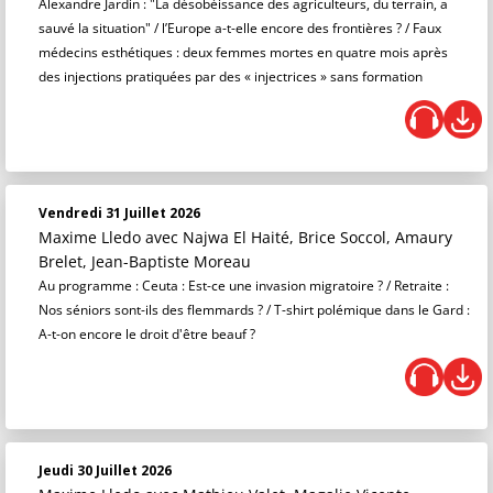
Alexandre Jardin : "La désobéissance des agriculteurs, du terrain, a
sauvé la situation" / l’Europe a-t-elle encore des frontières ? / Faux
médecins esthétiques : deux femmes mortes en quatre mois après
des injections pratiquées par des « injectrices » sans formation
Vendredi 31 Juillet 2026
Maxime Lledo
avec Najwa El Haité, Brice Soccol, Amaury
Brelet, Jean-Baptiste Moreau
Au programme : Ceuta : Est-ce une invasion migratoire ? / Retraite :
Nos séniors sont-ils des flemmards ? / T-shirt polémique dans le Gard :
A-t-on encore le droit d'être beauf ?
Jeudi 30 Juillet 2026