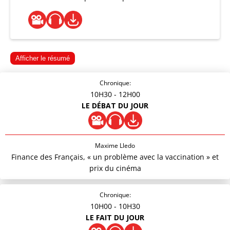
Afficher le résumé
Chronique:
10H30
- 12H00
LE DÉBAT DU JOUR
Maxime Lledo
Finance des Français, « un problème avec la vaccination » et
prix du cinéma
Chronique:
10H00
- 10H30
LE FAIT DU JOUR