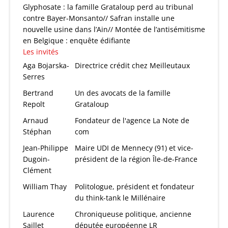
Glyphosate : la famille Grataloup perd au tribunal
contre Bayer-Monsanto// Safran installe une
nouvelle usine dans l’Ain// Montée de l’antisémitisme
en Belgique : enquête édifiante
Les invités
Aga Bojarska-
Directrice crédit chez Meilleutaux
Serres
Bertrand
Un des avocats de la famille
Repolt
Grataloup
Arnaud
Fondateur de l'agence La Note de
Stéphan
com
Jean-Philippe
Maire UDI de Mennecy (91) et vice-
Dugoin-
président de la région Île-de-France
Clément
William Thay
Politologue, président et fondateur
du think-tank le Millénaire
Laurence
Chroniqueuse politique, ancienne
Saillet
députée européenne LR