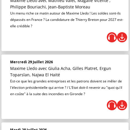
Maxime Lledo
avec Mathieu Valet, Magalie Vicente ,
Philippe Bouriachi, Jean-Baptiste Moreau
Un menu riche ce matin autour de Maxime Lledo ! Les soldes sont-ils
dépassés en France ? La candidature de Thierry Breton pour 2027 est-
elle crédible ?
Mercredi 29 Juillet 2026
Maxime Lledo
avec Giulia Acha, Gilles Platret, Ergun
Toparslan, Najwa El Haité
Est-ce que les grandes entreprises et les patrons doivent se mêler de
l'élection présidentielle qui arrive ? / L'Etat doit-il revenir au "quoi qu'il
en coûte" à la suite des incendies en Gironde ?
Mardi 28 Juillet 2026