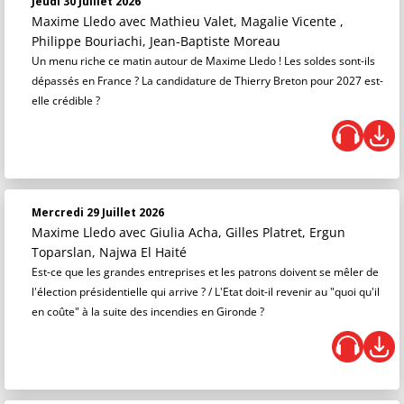
Jeudi 30 Juillet 2026
Maxime Lledo
avec Mathieu Valet, Magalie Vicente ,
Philippe Bouriachi, Jean-Baptiste Moreau
Un menu riche ce matin autour de Maxime Lledo ! Les soldes sont-ils
dépassés en France ? La candidature de Thierry Breton pour 2027 est-
elle crédible ?
Mercredi 29 Juillet 2026
Maxime Lledo
avec Giulia Acha, Gilles Platret, Ergun
Toparslan, Najwa El Haité
Est-ce que les grandes entreprises et les patrons doivent se mêler de
l'élection présidentielle qui arrive ? / L'Etat doit-il revenir au "quoi qu'il
en coûte" à la suite des incendies en Gironde ?