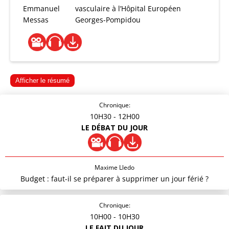
Emmanuel
vasculaire à l’Hôpital Européen
Messas
Georges-Pompidou
Afficher le résumé
Chronique:
10H30
- 12H00
LE DÉBAT DU JOUR
Maxime Lledo
Budget : faut-il se préparer à supprimer un jour férié ?
Chronique:
10H00
- 10H30
LE FAIT DU JOUR