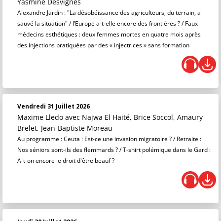
Yasmine Desvignes
Alexandre Jardin : "La désobéissance des agriculteurs, du terrain, a
sauvé la situation" / l’Europe a-t-elle encore des frontières ? / Faux
médecins esthétiques : deux femmes mortes en quatre mois après
des injections pratiquées par des « injectrices » sans formation
Vendredi 31 Juillet 2026
Maxime Lledo
avec Najwa El Haité, Brice Soccol, Amaury
Brelet, Jean-Baptiste Moreau
Au programme : Ceuta : Est-ce une invasion migratoire ? / Retraite :
Nos séniors sont-ils des flemmards ? / T-shirt polémique dans le Gard :
A-t-on encore le droit d'être beauf ?