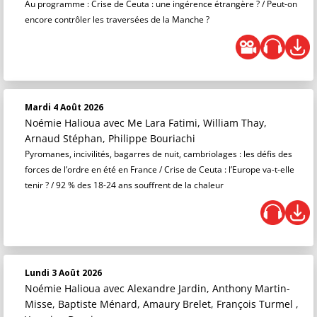
Au programme : Crise de Ceuta : une ingérence étrangère ? / Peut-on
encore contrôler les traversées de la Manche ?
Mardi 4 Août 2026
Noémie Halioua
avec Me Lara Fatimi, William Thay,
Arnaud Stéphan, Philippe Bouriachi
Pyromanes, incivilités, bagarres de nuit, cambriolages : les défis des
forces de l’ordre en été en France / Crise de Ceuta : l’Europe va-t-elle
tenir ? / 92 % des 18-24 ans souffrent de la chaleur
Lundi 3 Août 2026
Noémie Halioua
avec Alexandre Jardin, Anthony Martin-
Misse, Baptiste Ménard, Amaury Brelet, François Turmel ,