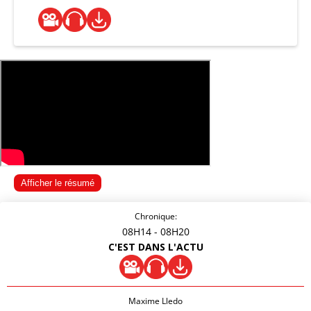
Afficher le résumé
Chronique:
08H14
- 08H20
C'EST DANS L'ACTU
Maxime Lledo