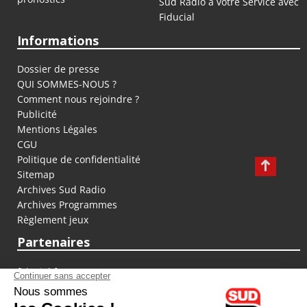
Sud Radio à votre Service avec
Fiducial
Informations
Dossier de presse
QUI SOMMES-NOUS ?
Comment nous rejoindre ?
Publicité
Mentions Légales
CGU
Politique de confidentialité
Sitemap
Archives Sud Radio
Archives Programmes
Règlement jeux
Partenaires
fiducial.fr
lyoncapitale.fr