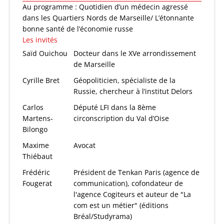
Au programme : Quotidien d’un médecin agressé
dans les Quartiers Nords de Marseille/ L’étonnante
bonne santé de l’économie russe
Les invités
Saïd Ouichou
Docteur dans le XVe arrondissement
de Marseille
Cyrille Bret
Géopoliticien, spécialiste de la
Russie, chercheur à l’institut Delors
Carlos
Député LFI dans la 8ème
Martens-
circonscription du Val d’Oise
Bilongo
Maxime
Avocat
Thiébaut
Frédéric
Président de Tenkan Paris (agence de
Fougerat
communication), cofondateur de
l'agence Cogiteurs et auteur de "La
com est un métier" (éditions
Bréal/Studyrama)