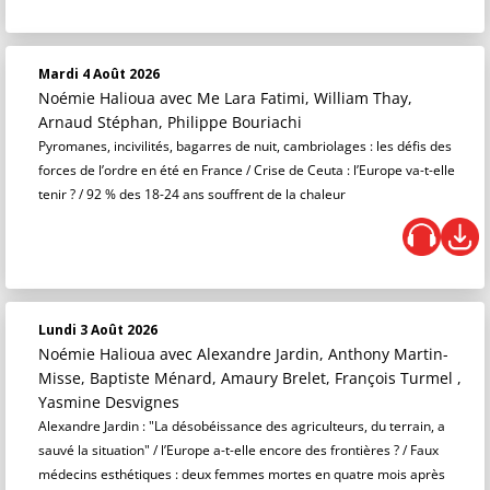
Mardi 4 Août 2026
Noémie Halioua
avec Me Lara Fatimi, William Thay,
Arnaud Stéphan, Philippe Bouriachi
Pyromanes, incivilités, bagarres de nuit, cambriolages : les défis des
forces de l’ordre en été en France / Crise de Ceuta : l’Europe va-t-elle
tenir ? / 92 % des 18-24 ans souffrent de la chaleur
Lundi 3 Août 2026
Noémie Halioua
avec Alexandre Jardin, Anthony Martin-
Misse, Baptiste Ménard, Amaury Brelet, François Turmel ,
Yasmine Desvignes
Alexandre Jardin : "La désobéissance des agriculteurs, du terrain, a
sauvé la situation" / l’Europe a-t-elle encore des frontières ? / Faux
médecins esthétiques : deux femmes mortes en quatre mois après