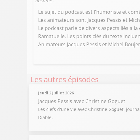
Résumé :
Le sujet du podcast est l'humoriste et comé
Les animateurs sont Jacques Pessis et Mich
Le podcast parle de divers aspects liés à l
Ramatuelle. Les points clés du texte inclue
Animateurs Jacques Pessis et Michel Boujena
Les autres épisodes
Jeudi 2 Juillet 2026
Jacques Pessis
avec Christine Goguet
Les clefs d'une vie avec Christine Goguet, journ
Diable.