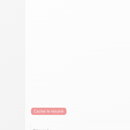
Cacher le résumé