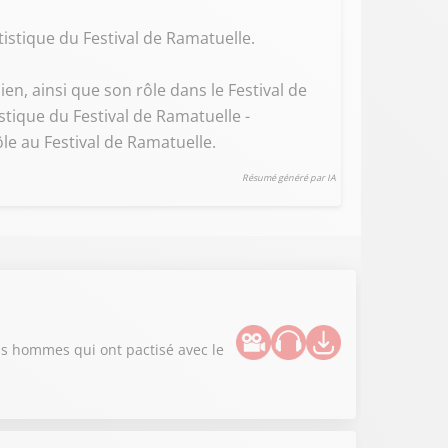
istique du Festival de Ramatuelle.
en, ainsi que son rôle dans le Festival de
stique du Festival de Ramatuelle -
le au Festival de Ramatuelle.
Résumé généré par IA
nds hommes qui ont pactisé avec le