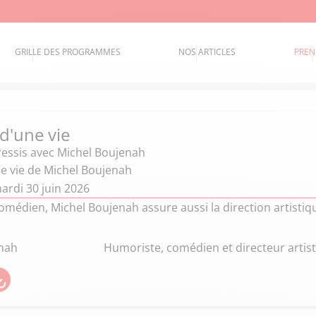
GRILLE DES PROGRAMMES
NOS ARTICLES
PREN
 d'une vie
Pessis
avec Michel Boujenah
ne vie de Michel Boujenah
ardi 30 juin 2026
médien, Michel Boujenah assure aussi la direction artistiq
nah
Humoriste, comédien et directeur artist