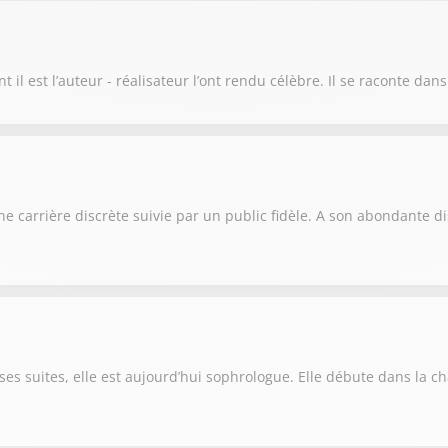
t il est l’auteur - réalisateur l’ont rendu célèbre. Il se raconte dan
e carrière discrète suivie par un public fidèle. A son abondante d
 ses suites, elle est aujourd’hui sophrologue. Elle débute dans la c