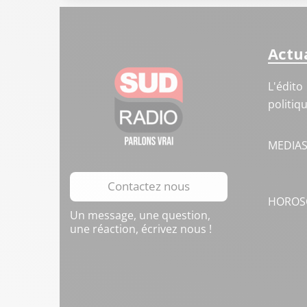
Actua
L'édito
politiq
MEDIA
Contactez nous
HOROS
Un message, une question,
une réaction, écrivez nous !