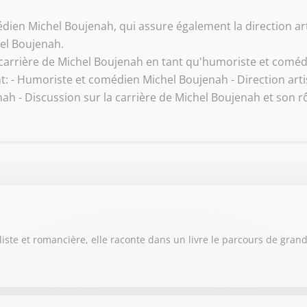
dien Michel Boujenah, qui assure également la direction art
el Boujenah.
a carrière de Michel Boujenah en tant qu'humoriste et comédi
nt: - Humoriste et comédien Michel Boujenah - Direction arti
h - Discussion sur la carrière de Michel Boujenah et son rô
aliste et romancière, elle raconte dans un livre le parcours de gra