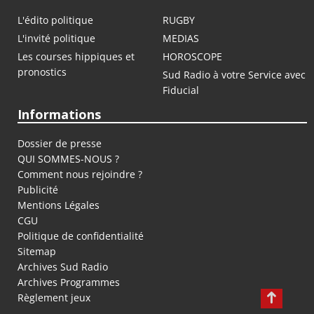
L'édito politique
RUGBY
L'invité politique
MEDIAS
Les courses hippiques et
HOROSCOPE
pronostics
Sud Radio à votre Service avec
Fiducial
Informations
Dossier de presse
QUI SOMMES-NOUS ?
Comment nous rejoindre ?
Publicité
Mentions Légales
CGU
Politique de confidentialité
Sitemap
Archives Sud Radio
Archives Programmes
Règlement jeux