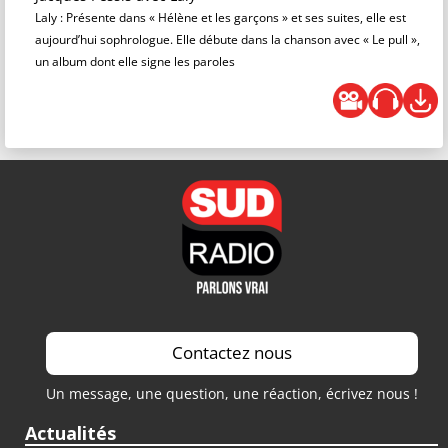
Laly : Présente dans « Hélène et les garçons » et ses suites, elle est
aujourd’hui sophrologue. Elle débute dans la chanson avec « Le pull »,
un album dont elle signe les paroles
Contactez nous
Un message, une question, une réaction, écrivez nous !
Actualités