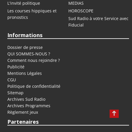
L'invité politique
MEDIAS
Les courses hippiques et
HOROSCOPE
pronostics
Sud Radio à votre Service avec
Fiducial
Informations
Dossier de presse
QUI SOMMES-NOUS ?
Comment nous rejoindre ?
Publicité
Mentions Légales
CGU
Politique de confidentialité
Sitemap
Archives Sud Radio
Archives Programmes
Règlement jeux
Partenaires