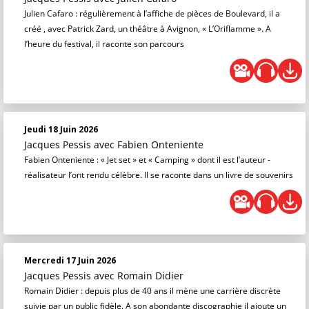
Julien Cafaro : régulièrement à l’affiche de pièces de Boulevard, il a
créé , avec Patrick Zard, un théâtre à Avignon, « L’Oriflamme ». A
l’heure du festival, il raconte son parcours
Jeudi 18 Juin 2026
Jacques Pessis
avec Fabien Onteniente
Fabien Onteniente : « Jet set » et « Camping » dont il est l’auteur -
réalisateur l’ont rendu célèbre. Il se raconte dans un livre de souvenirs
Mercredi 17 Juin 2026
Jacques Pessis
avec Romain Didier
Romain Didier : depuis plus de 40 ans il mène une carrière discrète
suivie par un public fidèle. A son abondante discographie il ajoute un