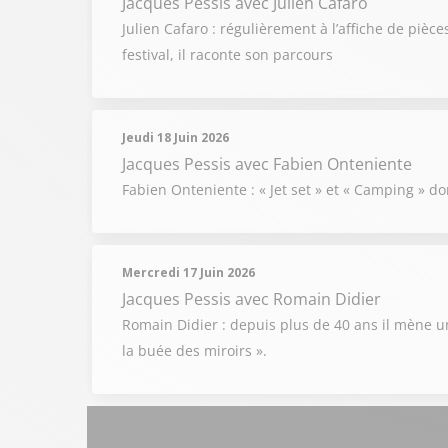
Jacques Pessis
avec Julien Cafaro
Julien Cafaro : régulièrement à l’affiche de pièce
festival, il raconte son parcours
Jeudi 18 Juin 2026
Jacques Pessis
avec Fabien Onteniente
Fabien Onteniente : « Jet set » et « Camping » don
Mercredi 17 Juin 2026
Jacques Pessis
avec Romain Didier
Romain Didier : depuis plus de 40 ans il mène un
la buée des miroirs ».