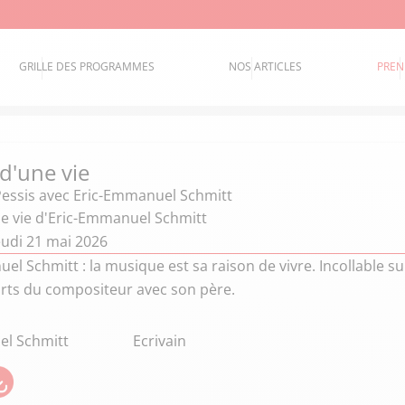
GRILLE DES PROGRAMMES
NOS ARTICLES
PREN
 d'une vie
Pessis
avec Eric-Emmanuel Schmitt
ne vie d'Eric-Emmanuel Schmitt
eudi 21 mai 2026
el Schmitt : la musique est sa raison de vivre. Incollable su
orts du compositeur avec son père.
el Schmitt
Ecrivain