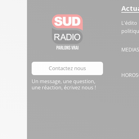
Actua
L'édito
politiq
MEDIA
Contactez nous
HOROS
Un message, une question,
une réaction, écrivez nous !