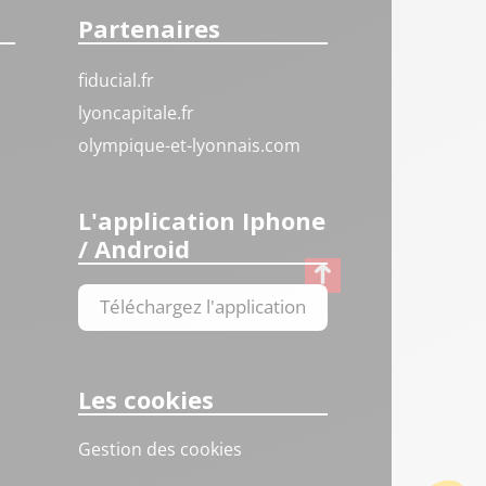
Partenaires
fiducial.fr
lyoncapitale.fr
olympique-et-lyonnais.com
L'application Iphone
/ Android
Téléchargez l'application
Les cookies
Gestion des cookies