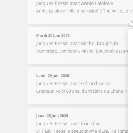
Jacques Pessis
avec Annie Lalalove
Annie Lalalove : elle a participé à The Voice, 
Mardi 30 Juin 2026
Jacques Pessis
avec Michel Boujenah
Humoriste, comédien, Michel Boujenah assure aus
Lundi 29 Juin 2026
Jacques Pessis
avec Gérard Gelas
Créateur, voici 60 ans, du théâtre du Chêne Noi
Jeudi 25 Juin 2026
Jacques Pessis
avec Éric Lévi
Éric Lévi : sous le pseudonyme d’Era, il a compos