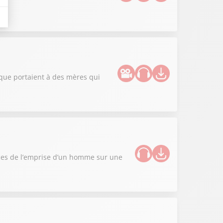
lique portaient à des mères qui
nces de l’emprise d’un homme sur une