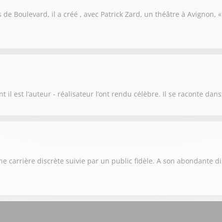
s de Boulevard, il a créé , avec Patrick Zard, un théâtre à Avignon, 
t il est l’auteur - réalisateur l’ont rendu célèbre. Il se raconte dan
e carrière discrète suivie par un public fidèle. A son abondante d