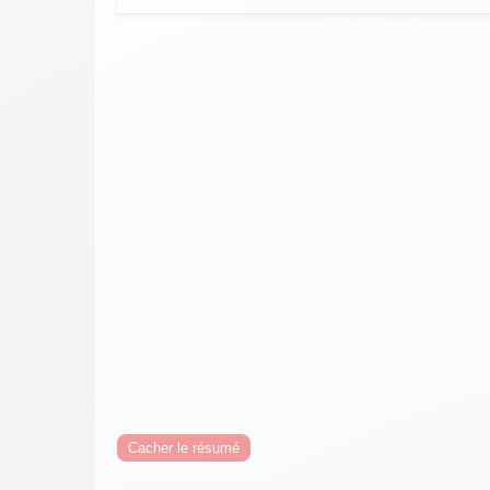
Cacher le résumé