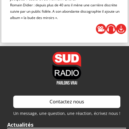
Romain Didier : depuis plus de 40 ans il mène une carrière discrète
suivie par un public fidèle. A son abondante discographie il ajoute un
album « la buée des miroirs ».
Contactez nous
Un message, une question, une réaction, écrivez nous !
Actualités