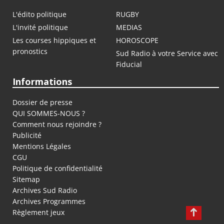
L'édito politique
RUGBY
L'invité politique
MEDIAS
Les courses hippiques et
HOROSCOPE
pronostics
Sud Radio à votre Service avec
Fiducial
Informations
Dossier de presse
QUI SOMMES-NOUS ?
Comment nous rejoindre ?
Publicité
Mentions Légales
CGU
Politique de confidentialité
Sitemap
Archives Sud Radio
Archives Programmes
Règlement jeux