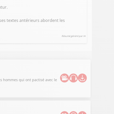
tur.
ses textes antérieurs abordent les
Résumé généré par IA
nds hommes qui ont pactisé avec le