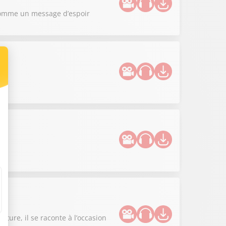
m comme un message d’espoir
l
ture, il se raconte à l’occasion