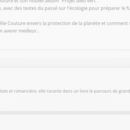
Couture et son nouvel album "Projet bleu vert".
 avec des textes du passé sur l'écologie pour préparer le fu
lie Couture envers la protection de la planète et comment 
 avenir meilleur..
aliste et romancière, elle raconte dans un livre le parcours de gra