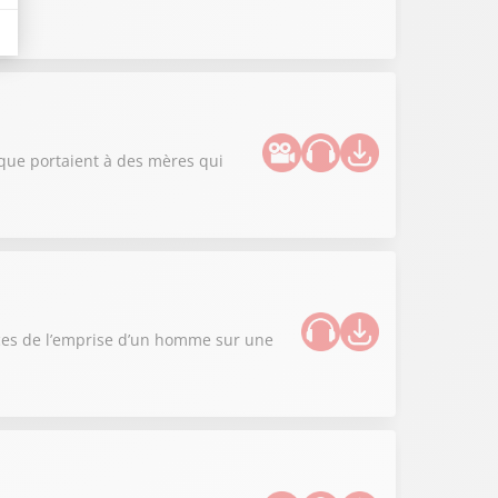
lique portaient à des mères qui
nces de l’emprise d’un homme sur une