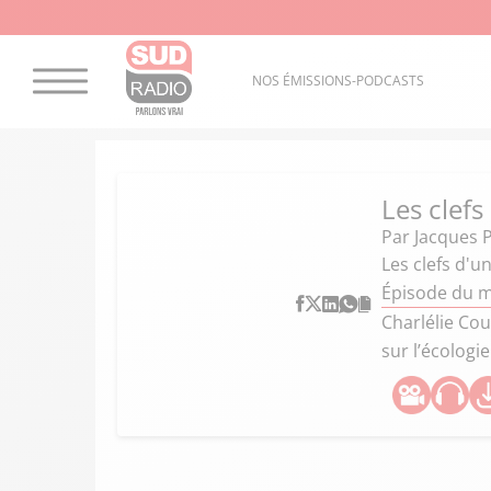
NOS ÉMISSIONS-PODCASTS
Les clefs
Par
Jacques 
Les clefs d'u
Épisode du m
Charlélie Cou
sur l’écologi