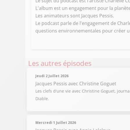
Le sujet du podcast est l'artiste Charlélie 
L'album est un engagement pour la planète,
Les animateurs sont Jacques Pessis.
Le podcast parle de l'engagement de Charlé
questions environnementales pour créer un
Les autres épisodes
Jeudi 2 Juillet 2026
Jacques Pessis
avec Christine Goguet
Les clefs d'une vie avec Christine Goguet, journ
Diable.
Mercredi 1 Juillet 2026