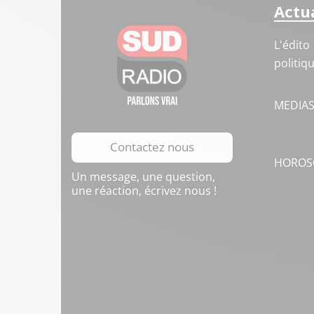
Actua
L'édito
politiq
MEDIA
Contactez nous
HOROS
Un message, une question,
une réaction, écrivez nous !