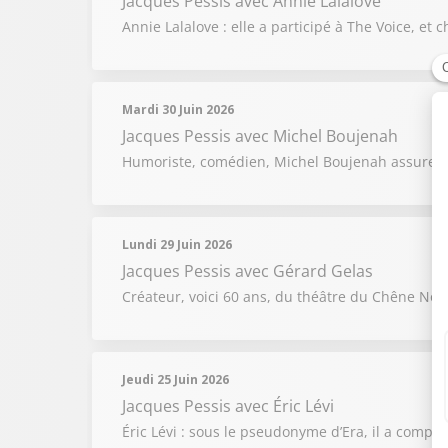
Jacques Pessis
avec Annie Lalalove
Annie Lalalove : elle a participé à The Voice, 
Mardi 30 Juin 2026
Jacques Pessis
avec Michel Boujenah
Humoriste, comédien, Michel Boujenah assure aus
Lundi 29 Juin 2026
Jacques Pessis
avec Gérard Gelas
Créateur, voici 60 ans, du théâtre du Chêne Noi
Jeudi 25 Juin 2026
Jacques Pessis
avec Éric Lévi
Éric Lévi : sous le pseudonyme d’Era, il a compos