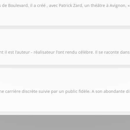
s de Boulevard, il a créé , avec Patrick Zard, un théâtre à Avignon, 
t il est l’auteur - réalisateur l’ont rendu célèbre. Il se raconte dan
e carrière discrète suivie par un public fidèle. A son abondante d