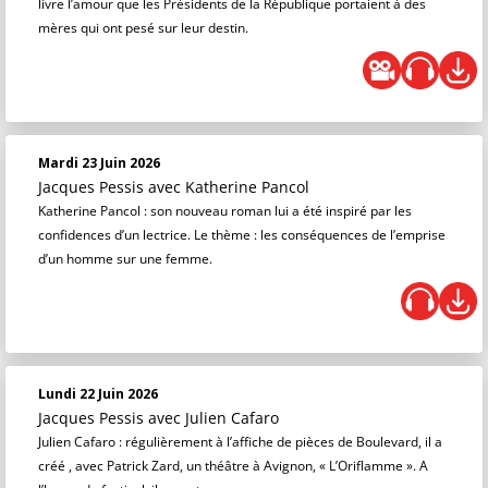
livre l’amour que les Présidents de la République portaient à des
mères qui ont pesé sur leur destin.
Mardi 23 Juin 2026
Jacques Pessis
avec Katherine Pancol
Katherine Pancol : son nouveau roman lui a été inspiré par les
confidences d’un lectrice. Le thème : les conséquences de l’emprise
d’un homme sur une femme.
Lundi 22 Juin 2026
Jacques Pessis
avec Julien Cafaro
Julien Cafaro : régulièrement à l’affiche de pièces de Boulevard, il a
créé , avec Patrick Zard, un théâtre à Avignon, « L’Oriflamme ». A