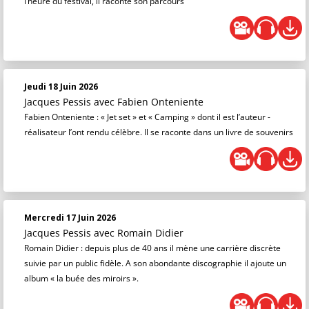
l’heure du festival, il raconte son parcours
Jeudi 18 Juin 2026
Jacques Pessis
avec Fabien Onteniente
Fabien Onteniente : « Jet set » et « Camping » dont il est l’auteur -
réalisateur l’ont rendu célèbre. Il se raconte dans un livre de souvenirs
Mercredi 17 Juin 2026
Jacques Pessis
avec Romain Didier
Romain Didier : depuis plus de 40 ans il mène une carrière discrète
suivie par un public fidèle. A son abondante discographie il ajoute un
album « la buée des miroirs ».