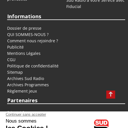
Sud Radio à votre Service avec
Fiducial
Informations
Dossier de presse
QUI SOMMES-NOUS ?
Comment nous rejoindre ?
Publicité
Mentions Légales
CGU
Politique de confidentialité
Sitemap
Archives Sud Radio
Archives Programmes
Règlement jeux
Partenaires
fiducial.fr
lyoncapitale.fr
olympique-et-lyonnais.com