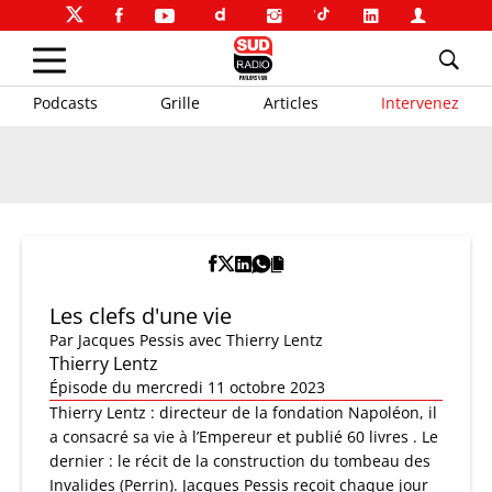
Podcasts
Grille
Articles
Intervenez
Les clefs d'une vie
Par
Jacques Pessis
avec Thierry Lentz
Thierry Lentz
Épisode du mercredi 11 octobre 2023
Thierry Lentz : directeur de la fondation Napoléon, il
a consacré sa vie à l’Empereur et publié 60 livres . Le
dernier : le récit de la construction du tombeau des
Invalides (Perrin). Jacques Pessis reçoit chaque jour