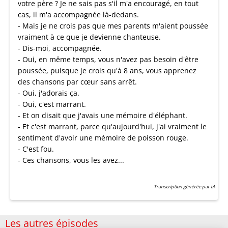
votre père ? Je ne sais pas s'il m'a encouragé, en tout
cas, il m'a accompagnée là-dedans.
- Mais je ne crois pas que mes parents m'aient poussée
vraiment à ce que je devienne chanteuse.
- Dis-moi, accompagnée.
- Oui, en même temps, vous n'avez pas besoin d'être
poussée, puisque je crois qu'à 8 ans, vous apprenez
des chansons par cœur sans arrêt.
- Oui, j'adorais ça.
- Oui, c'est marrant.
- Et on disait que j'avais une mémoire d'éléphant.
- Et c'est marrant, parce qu'aujourd'hui, j'ai vraiment le
sentiment d'avoir une mémoire de poisson rouge.
- C'est fou.
- Ces chansons, vous les avez...
Transcription générée par IA
Les autres épisodes