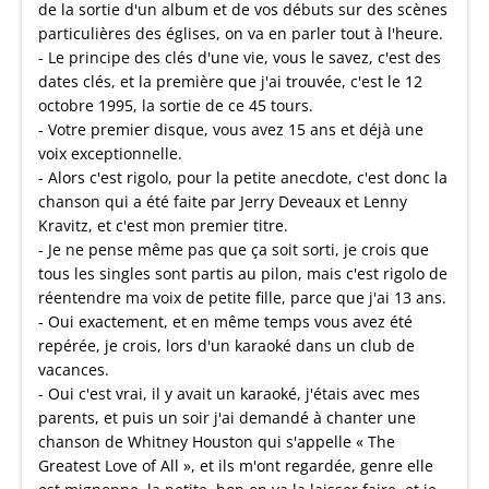
de la sortie d'un album et de vos débuts sur des scènes
particulières des églises, on va en parler tout à l'heure.
- Le principe des clés d'une vie, vous le savez, c'est des
dates clés, et la première que j'ai trouvée, c'est le 12
octobre 1995, la sortie de ce 45 tours.
- Votre premier disque, vous avez 15 ans et déjà une
voix exceptionnelle.
- Alors c'est rigolo, pour la petite anecdote, c'est donc la
chanson qui a été faite par Jerry Deveaux et Lenny
Kravitz, et c'est mon premier titre.
- Je ne pense même pas que ça soit sorti, je crois que
tous les singles sont partis au pilon, mais c'est rigolo de
réentendre ma voix de petite fille, parce que j'ai 13 ans.
- Oui exactement, et en même temps vous avez été
repérée, je crois, lors d'un karaoké dans un club de
vacances.
- Oui c'est vrai, il y avait un karaoké, j'étais avec mes
parents, et puis un soir j'ai demandé à chanter une
chanson de Whitney Houston qui s'appelle « The
Greatest Love of All », et ils m'ont regardée, genre elle