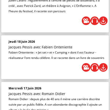
Julien Cafaro : régulièrement à l’affiche de pièces de Boulevard, il a
créé , avec Patrick Zard, un théâtre à Avignon, « L’Oriflamme ». A
l’heure du festival, il raconte son parcours
Jeudi 18 Juin 2026
Jacques Pessis
avec Fabien Onteniente
Fabien Onteniente : « Jet set » et « Camping » dont il est l’auteur -
réalisateur l’ont rendu célèbre. Il se raconte dans un livre de souvenirs
Mercredi 17 Juin 2026
Jacques Pessis
avec Romain Didier
Romain Didier : depuis plus de 40 ans il mène une carrière discrète
suivie par un public fidèle. A son abondante discographie il ajoute un
album « la buée des miroirs ».