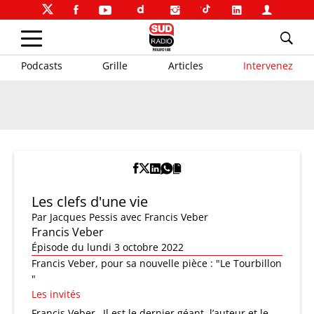
Podcasts
Grille
Articles
Intervenez
Les clefs d'une vie
Par
Jacques Pessis
avec Francis Veber
Francis Veber
Épisode du lundi 3 octobre 2022
Francis Veber, pour sa nouvelle pièce : "Le Tourbillon
"
Les invités
Francis Veber
Il est le dernier géant, l’auteur et le