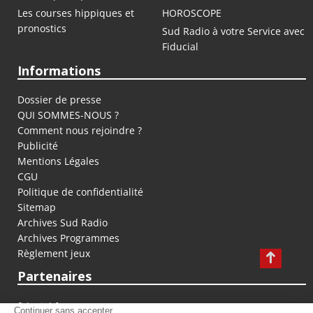
Les courses hippiques et
HOROSCOPE
pronostics
Sud Radio à votre Service avec
Fiducial
Informations
Dossier de presse
QUI SOMMES-NOUS ?
Comment nous rejoindre ?
Publicité
Mentions Légales
CGU
Politique de confidentialité
Sitemap
Archives Sud Radio
Archives Programmes
Règlement jeux
Partenaires
fiducial.fr