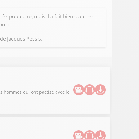
rès populaire, mais il a fait bien d’autres
ho »
 de Jacques Pessis.
nds hommes qui ont pactisé avec le