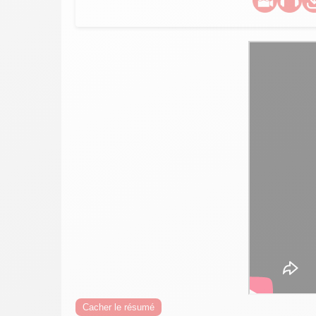
Cacher le résumé