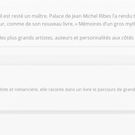
 il est resté un maître. Palace de Jean Michel Ribes l’a rendu t
our, comme de son nouveau livre, « Mémoires d’un gros myt
des plus grands artistes, auteurs et personnalités aux côtés
aliste et romancière, elle raconte dans un livre le parcours de gra