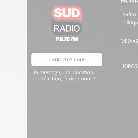
L'édito
politiq
MEDIA
Contactez nous
HOROS
Un message, une question,
une réaction, écrivez nous !