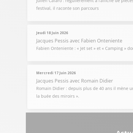
Julien Cafaro : régulièrement à l’affiche de pièce
festival, il raconte son parcours
Jeudi 18 Juin 2026
Jacques Pessis
avec Fabien Onteniente
Fabien Onteniente : « Jet set » et « Camping » don
Mercredi 17 Juin 2026
Jacques Pessis
avec Romain Didier
Romain Didier : depuis plus de 40 ans il mène un
la buée des miroirs ».
Actua