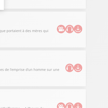
lique portaient à des mères qui
nces de l’emprise d’un homme sur une