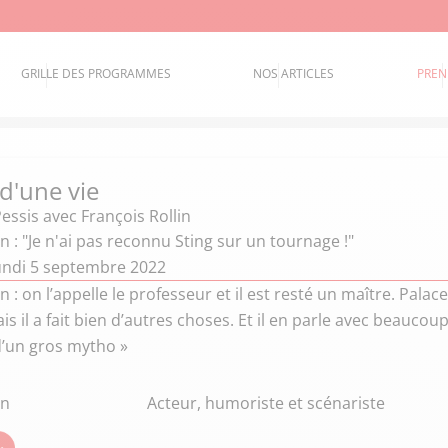
GRILLE DES PROGRAMMES
NOS ARTICLES
PREN
 d'une vie
Pessis
avec François Rollin
in : "Je n'ai pas reconnu Sting sur un tournage !"
undi 5 septembre 2022
n : on l’appelle le professeur et il est resté un maître. Palac
is il a fait bien d’autres choses. Et il en parle avec beau
’un gros mytho »
in
Acteur, humoriste et scénariste