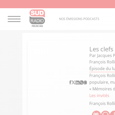
NOS ÉMISSIONS-PODCASTS
Les clefs
Par
Jacques 
François Roll
Épisode du l
François Rolli
populaire, ma
« Mémoires d
Les invités
François Roll