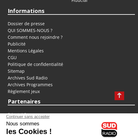
Fiducial
Informations
Dossier de presse
QUI SOMMES-NOUS ?
Comment nous rejoindre ?
Publicité
Mentions Légales
CGU
Politique de confidentialité
Sitemap
Archives Sud Radio
Archives Programmes
Règlement jeux
Partenaires
fiducial.fr
lyoncapitale.fr
olympique-et-lyonnais.com