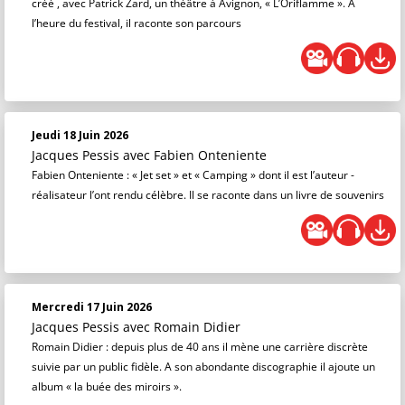
créé , avec Patrick Zard, un théâtre à Avignon, « L’Oriflamme ». A
l’heure du festival, il raconte son parcours
Jeudi 18 Juin 2026
Jacques Pessis
avec Fabien Onteniente
Fabien Onteniente : « Jet set » et « Camping » dont il est l’auteur -
réalisateur l’ont rendu célèbre. Il se raconte dans un livre de souvenirs
Mercredi 17 Juin 2026
Jacques Pessis
avec Romain Didier
Romain Didier : depuis plus de 40 ans il mène une carrière discrète
suivie par un public fidèle. A son abondante discographie il ajoute un
album « la buée des miroirs ».