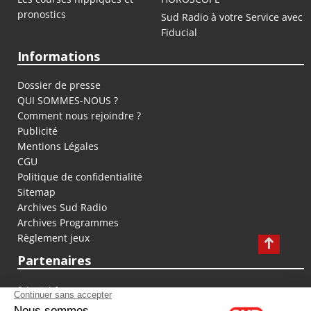
pronostics
Sud Radio à votre Service avec
Fiducial
Informations
Dossier de presse
QUI SOMMES-NOUS ?
Comment nous rejoindre ?
Publicité
Mentions Légales
CGU
Politique de confidentialité
Sitemap
Archives Sud Radio
Archives Programmes
Règlement jeux
Partenaires
fiducial.fr
lyoncapitale.fr