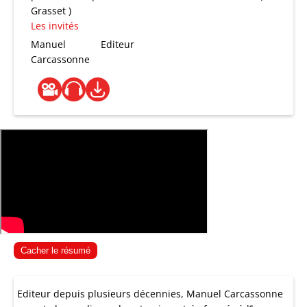
Grasset )
Les invités
Manuel
Editeur
Carcassonne
Cacher le résumé
Editeur depuis plusieurs décennies, Manuel Carcassonne