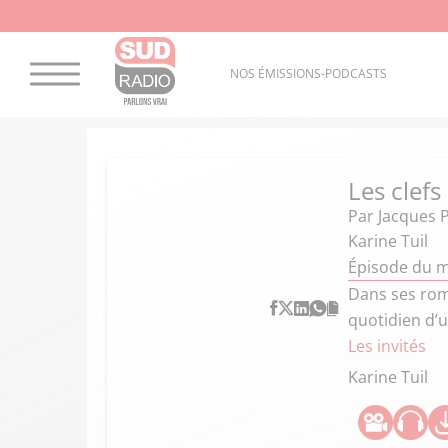
NOS ÉMISSIONS-PODCASTS
Les clefs
Par
Jacques 
Karine Tuil
Épisode du m
Dans ses rom
quotidien d’u
Les invités
Karine Tuil