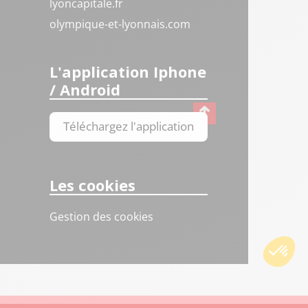
lyoncapitale.fr
olympique-et-lyonnais.com
L'application Iphone
/ Android
Téléchargez l'application
Les cookies
Gestion des cookies