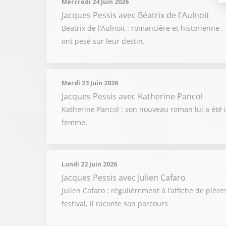
Mercredi 24 Juin 2026
Jacques Pessis
avec Béatrix de l'Aulnoit
Beatrix de l’Aulnoit : romancière et historienne 
ont pesé sur leur destin.
Mardi 23 Juin 2026
Jacques Pessis
avec Katherine Pancol
Katherine Pancol : son nouveau roman lui a été 
femme.
Lundi 22 Juin 2026
Jacques Pessis
avec Julien Cafaro
Julien Cafaro : régulièrement à l’affiche de pièce
festival, il raconte son parcours