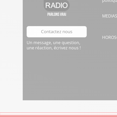
politiq
MEDIA
Contactez nous
HOROS
Un message, une question,
une réaction, écrivez nous !