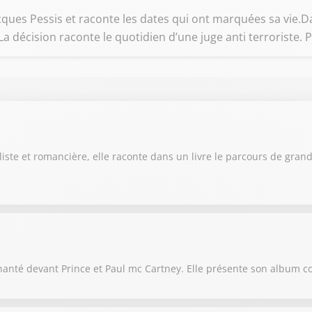
 Jacques Pessis et raconte les dates qui ont marquées sa vie
 décision raconte le quotidien d’une juge anti terroriste. 
aliste et romancière, elle raconte dans un livre le parcours de gra
et chanté devant Prince et Paul mc Cartney. Elle présente son albu