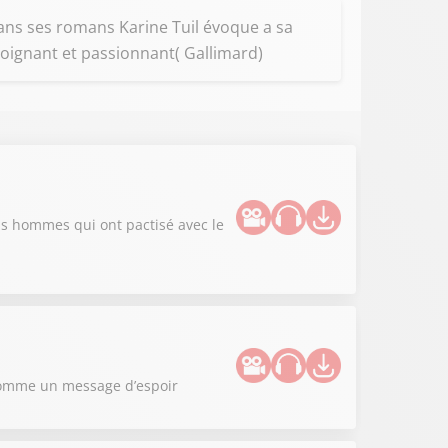
.Dans ses romans Karine Tuil évoque a sa
Poignant et passionnant( Gallimard)
nds hommes qui ont pactisé avec le
m comme un message d’espoir