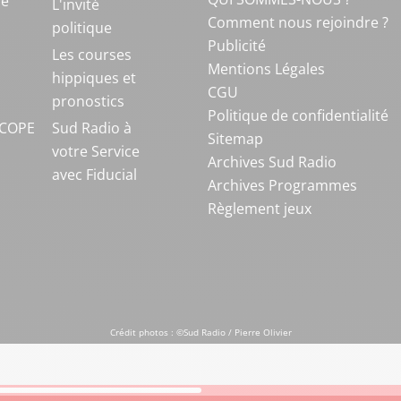
ue
L'invité
Comment nous rejoindre ?
politique
Publicité
S
Les courses
Mentions Légales
hippiques et
CGU
pronostics
Politique de confidentialité
COPE
Sud Radio à
Sitemap
votre Service
Archives Sud Radio
avec Fiducial
Archives Programmes
Règlement jeux
Crédit photos : ©Sud Radio / Pierre Olivier