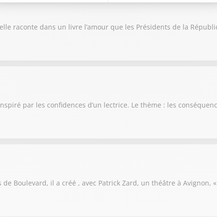
, elle raconte dans un livre l’amour que les Présidents de la Répub
inspiré par les confidences d’un lectrice. Le thème : les conséque
s de Boulevard, il a créé , avec Patrick Zard, un théâtre à Avignon, 