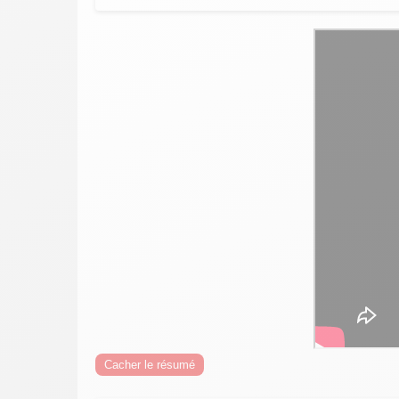
Cacher le résumé