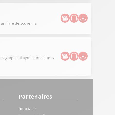
s un livre de souvenirs
iscographie il ajoute un album «
Partenaires
fiducial.fr