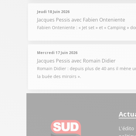
Jeudi 18 Juin 2026
Jacques Pessis
avec Fabien Onteniente
Fabien Onteniente : « Jet set » et « Camping » don
Mercredi 17 Juin 2026
Jacques Pessis
avec Romain Didier
Romain Didier : depuis plus de 40 ans il mène un
la buée des miroirs ».
Actua
L'édito