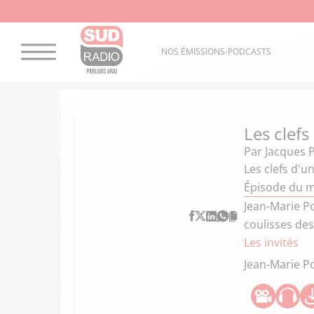
NOS ÉMISSIONS-PODCASTS
Les clefs
Par
Jacques 
Les clefs d'u
Épisode du m
Jean-Marie Poi
coulisses des
Les invités
Jean-Marie P