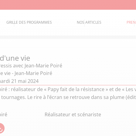
GRILLE DES PROGRAMMES
NOS ARTICLES
PREN
 d'une vie
Pessis
avec Jean-Marie Poiré
ne vie - Jean-Marie Poiré
ardi 21 mai 2024
ré : réalisateur de « Papy fait de la résistance » et de « Les v
 tournages. Le rire à l’écran se retrouve dans sa plume (édit
oiré
Réalisateur et scénariste