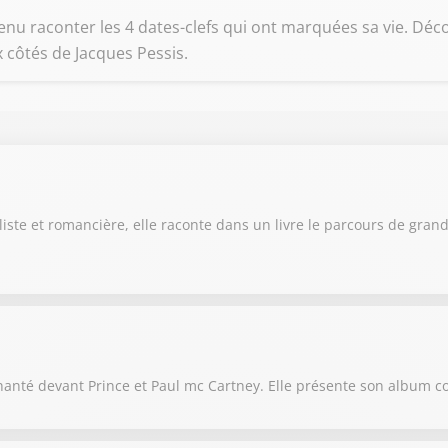
enu raconter les 4 dates-clefs qui ont marquées sa vie. Déco
x côtés de Jacques Pessis.
aliste et romancière, elle raconte dans un livre le parcours de gra
et chanté devant Prince et Paul mc Cartney. Elle présente son albu