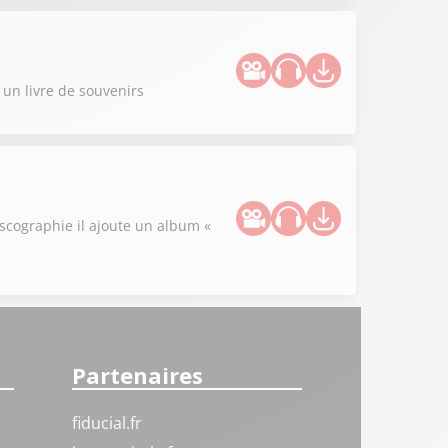
s un livre de souvenirs
iscographie il ajoute un album «
Partenaires
fiducial.fr