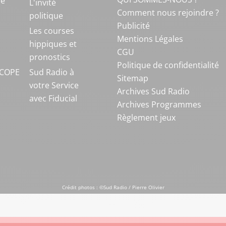
ue
L'invité
Comment nous rejoindre ?
politique
Publicité
S
Les courses
Mentions Légales
hippiques et
CGU
pronostics
Politique de confidentialité
COPE
Sud Radio à
Sitemap
votre Service
Archives Sud Radio
avec Fiducial
Archives Programmes
Règlement jeux
Crédit photos : ©Sud Radio / Pierre Olivier