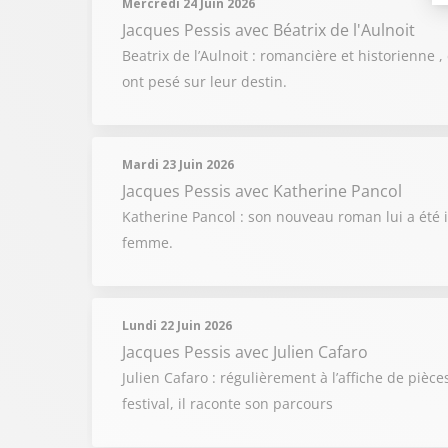
Mercredi 24 Juin 2026
Jacques Pessis
avec Béatrix de l'Aulnoit
Beatrix de l’Aulnoit : romancière et historienne 
ont pesé sur leur destin.
Mardi 23 Juin 2026
Jacques Pessis
avec Katherine Pancol
Katherine Pancol : son nouveau roman lui a été 
femme.
Lundi 22 Juin 2026
Jacques Pessis
avec Julien Cafaro
Julien Cafaro : régulièrement à l’affiche de pièce
festival, il raconte son parcours