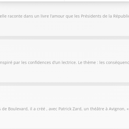
, elle raconte dans un livre l’amour que les Présidents de la Répub
inspiré par les confidences d’un lectrice. Le thème : les conséque
s de Boulevard, il a créé , avec Patrick Zard, un théâtre à Avignon, 