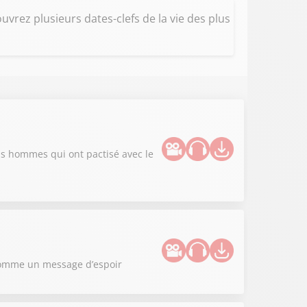
uvrez plusieurs dates-clefs de la vie des plus
nds hommes qui ont pactisé avec le
m comme un message d’espoir