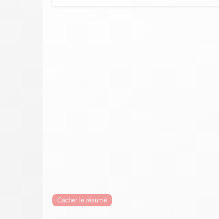
Cacher le résumé