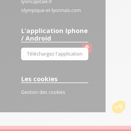
lyoncapitale.fr
olympique-et-lyonnais.com
L'application Iphone
/ Android
Téléchargez l'application
Les cookies
Gestion des cookies