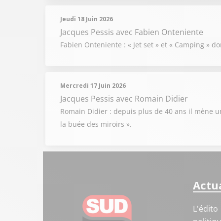
Jeudi 18 Juin 2026
Jacques Pessis
avec Fabien Onteniente
Fabien Onteniente : « Jet set » et « Camping » don
Mercredi 17 Juin 2026
Jacques Pessis
avec Romain Didier
Romain Didier : depuis plus de 40 ans il mène un
la buée des miroirs ».
Actua
L'édito