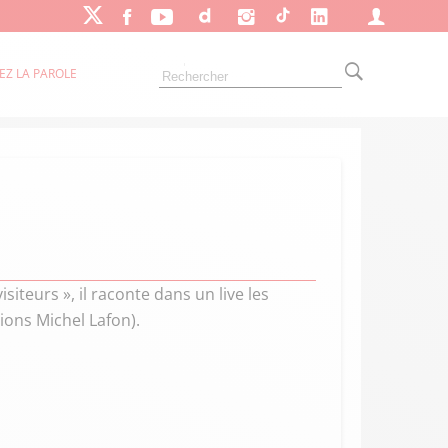
EZ LA PAROLE
isiteurs », il raconte dans un live les
ions Michel Lafon).