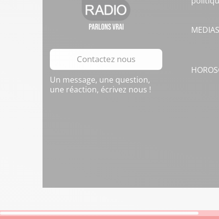
politiq
MEDIA
Contactez nous
HOROS
Un message, une question,
une réaction, écrivez nous !