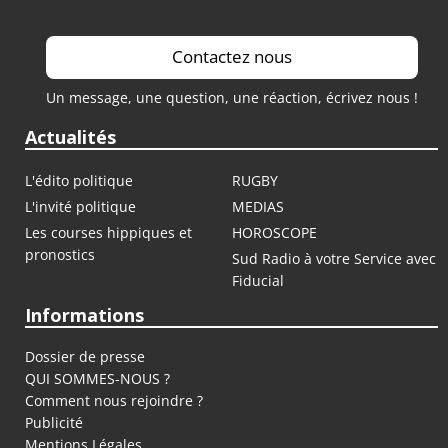
Contactez nous
Un message, une question, une réaction, écrivez nous !
Actualités
L'édito politique
RUGBY
L'invité politique
MEDIAS
Les courses hippiques et
HOROSCOPE
pronostics
Sud Radio à votre Service avec
Fiducial
Informations
Dossier de presse
QUI SOMMES-NOUS ?
Comment nous rejoindre ?
Publicité
Mentions Légales