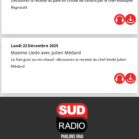
Découvrez la recette du pâté en croûte de canard par le chef Rodolphe
Regnauld
Lundi 22 Décembre 2025
Maxime Lledo
avec Julien Médard
Le foie gras au vin chaud : découvrez la recette du chef étoilé Julien
Médard