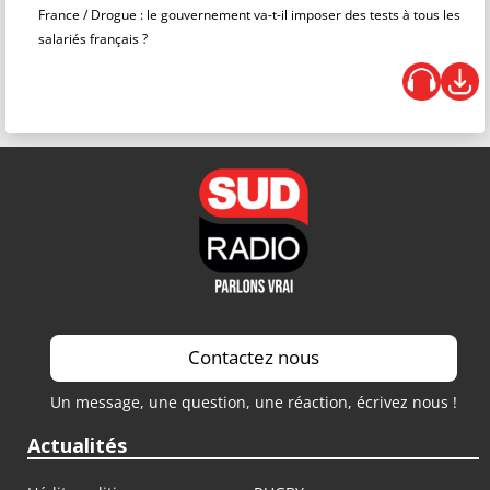
France / Drogue : le gouvernement va-t-il imposer des tests à tous les
salariés français ?
Contactez nous
Un message, une question, une réaction, écrivez nous !
Actualités