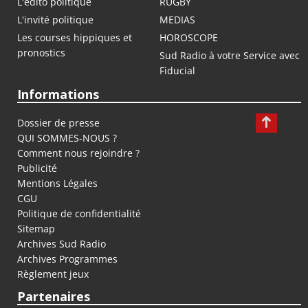
L'édito politique
RUGBY
L'invité politique
MEDIAS
Les courses hippiques et
HOROSCOPE
pronostics
Sud Radio à votre Service avec
Fiducial
Informations
Dossier de presse
QUI SOMMES-NOUS ?
Comment nous rejoindre ?
Publicité
Mentions Légales
CGU
Politique de confidentialité
Sitemap
Archives Sud Radio
Archives Programmes
Règlement jeux
Partenaires