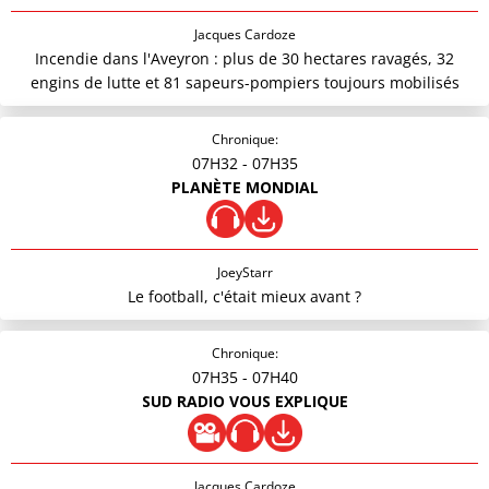
Jacques Cardoze
Incendie dans l'Aveyron : plus de 30 hectares ravagés, 32
engins de lutte et 81 sapeurs-pompiers toujours mobilisés
Chronique:
07H32
- 07H35
PLANÈTE MONDIAL
JoeyStarr
Le football, c'était mieux avant ?
Chronique:
07H35
- 07H40
SUD RADIO VOUS EXPLIQUE
Jacques Cardoze