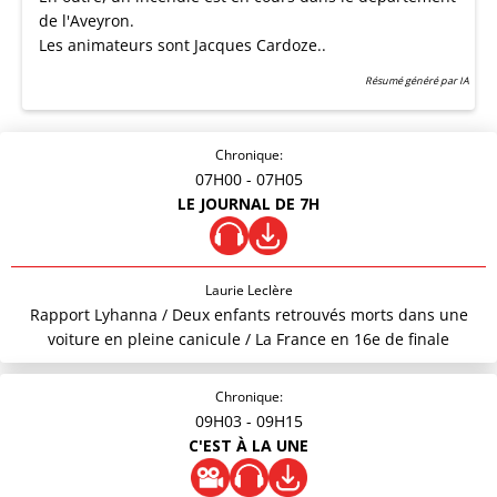
de l'Aveyron.
Les animateurs sont Jacques Cardoze..
Résumé généré par IA
Chronique:
07H00
- 07H05
LE JOURNAL DE 7H
Laurie Leclère
Rapport Lyhanna / Deux enfants retrouvés morts dans une
voiture en pleine canicule / La France en 16e de finale
Chronique:
09H03
- 09H15
C'EST À LA UNE