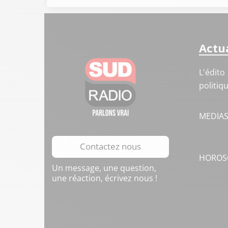
Actua
L'édito
politiq
MEDIA
Contactez nous
HOROS
Un message, une question,
une réaction, écrivez nous !