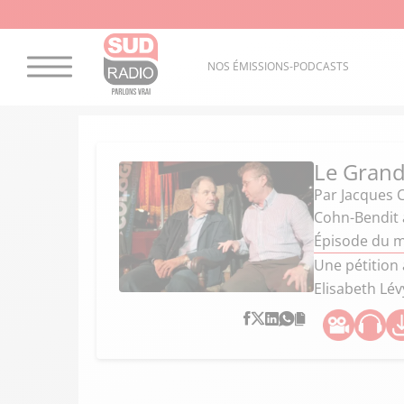
NOS ÉMISSIONS-PODCASTS
Le Grand
Par
Jacques 
Cohn-Bendit 
Épisode du m
Une pétition
Elisabeth Lév