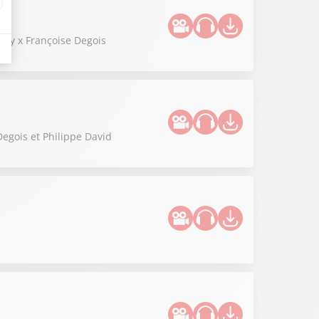
Lévy x Françoise Degois
Degois et Philippe David