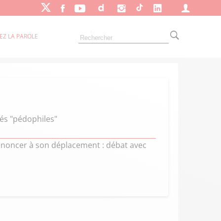
EZ LA PAROLE
és "pédophiles"
renoncer à son déplacement : débat avec