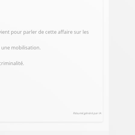
nt pour parler de cette affaire sur les
 une mobilisation.
riminalité.
Résumé généré par IA