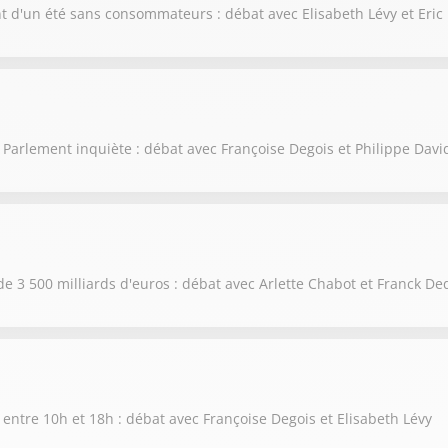
nt d'un été sans consommateurs : débat avec Elisabeth Lévy et Eric
 Parlement inquiète : débat avec Françoise Degois et Philippe Davi
de 3 500 milliards d'euros : débat avec Arlette Chabot et Franck De
 entre 10h et 18h : débat avec Françoise Degois et Elisabeth Lévy