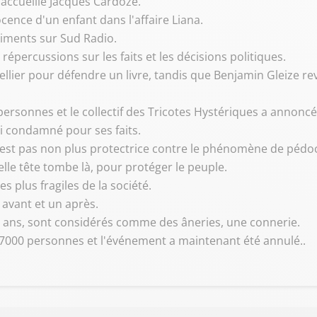
 accueille Jacques Cardoze.
ocence d'un enfant dans l'affaire Liana.
timents sur Sud Radio.
 répercussions sur les faits et les décisions politiques.
ier pour défendre un livre, tandis que Benjamin Gleize revie
personnes et le collectif des Tricotes Hystériques a annoncé
ni condamné pour ses faits.
n'est pas non plus protectrice contre le phénomène de pédoc
elle tête tombe là, pour protéger le peuple.
s plus fragiles de la société.
avant et un après.
0 ans, sont considérés comme des âneries, une connerie.
e 7000 personnes et l'événement a maintenant été annulé..