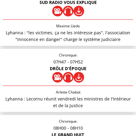
SUD RADIO VOUS EXPLIQUE
Maxime Lledo
Lyhanna : "les victimes, ça ne les intéresse pas", l'association
"Innocence en danger" charge le système judiciaire
Chronique:
07H47
- 07H52
DRÔLE D'ÉPOQUE
Arlette Chabot
Lyhanna : Lecornu réunit vendredi les ministres de l'Intérieur
et de la Justice
Chronique:
08H00
- 08H10
LE GRAND HUIT