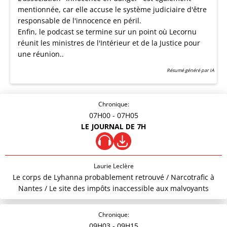
mentionnée, car elle accuse le système judiciaire d'être
responsable de l'innocence en péril.
Enfin, le podcast se termine sur un point où Lecornu
réunit les ministres de l'Intérieur et de la Justice pour
une réunion..
Résumé généré par IA
Chronique:
07H00
- 07H05
LE JOURNAL DE 7H
Laurie Leclère
Le corps de Lyhanna probablement retrouvé / Narcotrafic à
Nantes / Le site des impôts inaccessible aux malvoyants
Chronique:
09H03
- 09H15