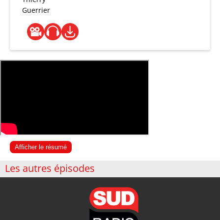
Guerrier
Afficher le résumé
Les autres épisodes