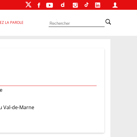
EZ LA PAROLE
ne
du Val-de-Marne