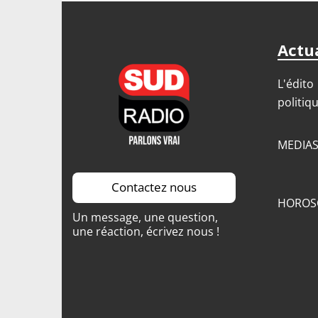
Actua
L'édito
politiq
MEDIA
Contactez nous
HOROS
Un message, une question,
une réaction, écrivez nous !