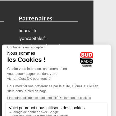
Partenaires
fiducial.fr
lyoncapitale.fr
olympique-et-lyonnais.com
L'application Iphone
/ Android
Téléchargez l'application
Les cookies