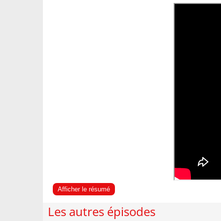
Afficher le résumé
Les autres épisodes