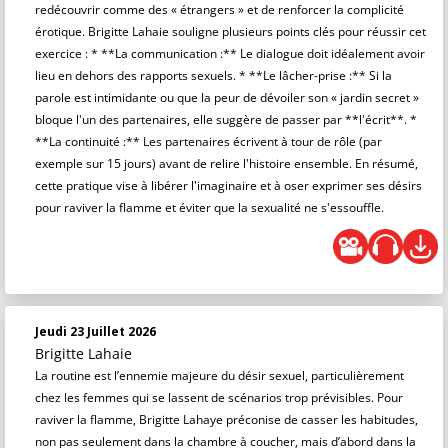
redécouvrir comme des « étrangers » et de renforcer la complicité
érotique. Brigitte Lahaie souligne plusieurs points clés pour réussir cet
exercice : * **La communication :** Le dialogue doit idéalement avoir
lieu en dehors des rapports sexuels. * **Le lâcher-prise :** Si la
parole est intimidante ou que la peur de dévoiler son « jardin secret »
bloque l'un des partenaires, elle suggère de passer par **l'écrit**. *
**La continuité :** Les partenaires écrivent à tour de rôle (par
exemple sur 15 jours) avant de relire l'histoire ensemble. En résumé,
cette pratique vise à libérer l'imaginaire et à oser exprimer ses désirs
pour raviver la flamme et éviter que la sexualité ne s'essouffle.
Jeudi 23 Juillet 2026
Brigitte Lahaie
La routine est l’ennemie majeure du désir sexuel, particulièrement
chez les femmes qui se lassent de scénarios trop prévisibles. Pour
raviver la flamme, Brigitte Lahaye préconise de casser les habitudes,
non pas seulement dans la chambre à coucher, mais d’abord dans la