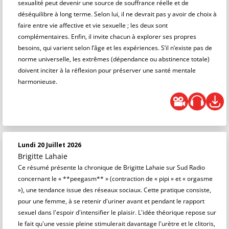
sexualité peut devenir une source de souffrance réelle et de
déséquilibre à long terme. Selon lui, il ne devrait pas y avoir de choix à
faire entre vie affective et vie sexuelle ; les deux sont
complémentaires. Enfin, il invite chacun à explorer ses propres
besoins, qui varient selon l’âge et les expériences. S’il n’existe pas de
norme universelle, les extrêmes (dépendance ou abstinence totale)
doivent inciter à la réflexion pour préserver une santé mentale
harmonieuse.
Lundi 20 Juillet 2026
Brigitte Lahaie
Ce résumé présente la chronique de Brigitte Lahaie sur Sud Radio
concernant le « **peegasm** » (contraction de « pipi » et « orgasme
»), une tendance issue des réseaux sociaux. Cette pratique consiste,
pour une femme, à se retenir d'uriner avant et pendant le rapport
sexuel dans l'espoir d'intensifier le plaisir. L'idée théorique repose sur
le fait qu'une vessie pleine stimulerait davantage l'urètre et le clitoris,