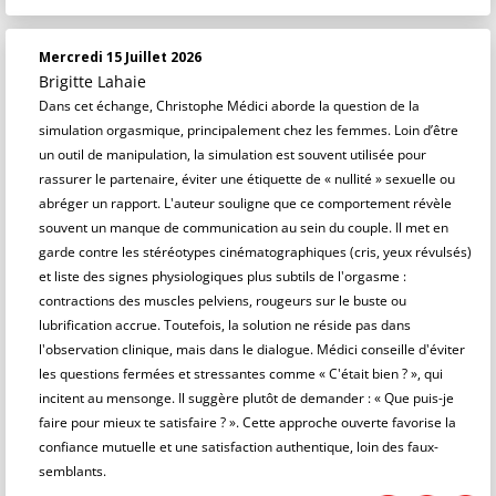
Mercredi 15 Juillet 2026
Brigitte Lahaie
Dans cet échange, Christophe Médici aborde la question de la
simulation orgasmique, principalement chez les femmes. Loin d’être
un outil de manipulation, la simulation est souvent utilisée pour
rassurer le partenaire, éviter une étiquette de « nullité » sexuelle ou
abréger un rapport. L'auteur souligne que ce comportement révèle
souvent un manque de communication au sein du couple. Il met en
garde contre les stéréotypes cinématographiques (cris, yeux révulsés)
et liste des signes physiologiques plus subtils de l'orgasme :
contractions des muscles pelviens, rougeurs sur le buste ou
lubrification accrue. Toutefois, la solution ne réside pas dans
l'observation clinique, mais dans le dialogue. Médici conseille d'éviter
les questions fermées et stressantes comme « C'était bien ? », qui
incitent au mensonge. Il suggère plutôt de demander : « Que puis-je
faire pour mieux te satisfaire ? ». Cette approche ouverte favorise la
confiance mutuelle et une satisfaction authentique, loin des faux-
semblants.