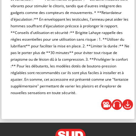
vibrants pour stimuler le clitoris, tandis que d'autres intègrent des
gadgets comme des compteurs de mouvements. * **Retardateur
d'éjaculation :** En enveloppant les testicules, l'anneau peut aider les
hommes souffrant d'éjaculation précoce à prolonger le rapport.
**Conseils d'utilisation et sécurité :** Brigitte Lahaye rappelle des
règles essentielles pour une utilisation sans risque : 1. **Utiliser du
lubrifiant** pour faciliter la mise en place. 2. **Limiter la durée :** Ne
pas le porter plus de **30 minutes** pour éviter tout risque de
priapisme ou de lésion dû à la compression. 3. **Privilégier le confort
:** Pour les débutants, les modèles dotés de boutons-pression
réglables sont recommandés car ils sont plus faciles à installer et à
ajuster. En somme, cet accessoire est présenté comme une "fantaisie
supplémentaire" permettant de varier les plaisirs et d'explorer de
nouvelles sensations en toute sécurité.