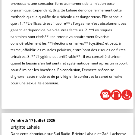
provoquant une sensation forte au moment de la miction post-
orgasmique. Cependant, Brigitte Lahaie dénonce fermement cette
méthode qu'elle qualifie de « ridicule » et dangereuse. Elle rappelle
que : 1. **L'efficacité est illusoire** : l'orgasme n'est absolument pas
garanti et dépend de bien d'autres facteurs. 2. **Les risques
sanitaires sont réels** : se retenir volontairement favorise
considérablement les **infections urinaires** (cystites) et peut, à
terme, affaiblir les muscles pelviens, entraînant des risques de fuites
urinaires. 3. **L'hygiène est préférable** : il est conseillé d'uriner
quand le besoin s'en fait sentir et systématiquement après un rapport
pour éliminer les bactéries. En conclusion, l'experte préconise
d'ignorer cette mode et de privilégier le confort et la santé urinaire
pour une sexualité épanouie.
Vendredi 17 Juillet 2026
Brigitte Lahaie
Dans cette chronique sur Sud Radio, Brigitte Lahaie et Gaël Lacheray