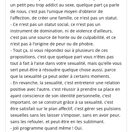
un petit peu trop addict au sexe, quelque part ça parle
de nous, c'est pas l'unique moyen d'obtenir de
l'affection, de créer une famille, ce n'est pas un statut.
- Ce n'est pas un statut social, ce n'est pas un
instrument de domination, ni de violence d'ailleurs,
c'est pas une source de honte ou de culpabilité, et ce
n'est pas à l'origine de peur ou de phobie.
- Tout ça, si vous répondez oui à plusieurs de ces
propositions, c'est que quelque part vous n'êtes pas
tout à fait à l'aise dans votre sexualité, mais qu'elle vous
sert peut-être à résoudre quelque chose aussi, parce
que la sexualité ça peut aider à certains moments.
- En revanche, la sexualité, c'est entretenir une relation
positive avec l'autre, c'est réussir à prendre sa place en
ayant conscience de son identité personnelle, c'est
important, on se construit grâce à sa sexualité, c'est
être satisfait sur le plan affectif, c'est gérer ses pulsions
sexuelles sans les laisser s'imposer, sans en avoir peur,
sans les refouler, et peut-être en les sublimant.
- Joli programme quand même ! Oui.