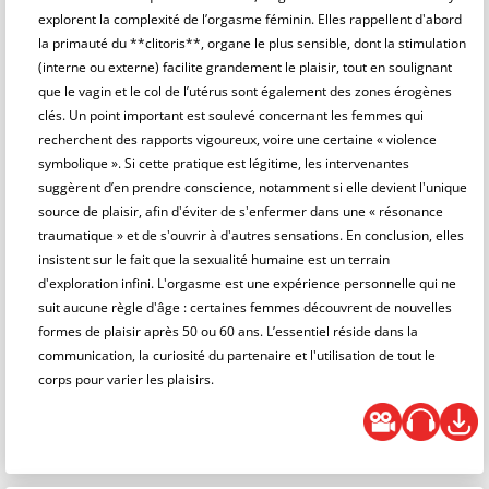
explorent la complexité de l’orgasme féminin. Elles rappellent d'abord
la primauté du **clitoris**, organe le plus sensible, dont la stimulation
(interne ou externe) facilite grandement le plaisir, tout en soulignant
que le vagin et le col de l’utérus sont également des zones érogènes
clés. Un point important est soulevé concernant les femmes qui
recherchent des rapports vigoureux, voire une certaine « violence
symbolique ». Si cette pratique est légitime, les intervenantes
suggèrent d’en prendre conscience, notamment si elle devient l'unique
source de plaisir, afin d'éviter de s'enfermer dans une « résonance
traumatique » et de s'ouvrir à d'autres sensations. En conclusion, elles
insistent sur le fait que la sexualité humaine est un terrain
d'exploration infini. L'orgasme est une expérience personnelle qui ne
suit aucune règle d'âge : certaines femmes découvrent de nouvelles
formes de plaisir après 50 ou 60 ans. L’essentiel réside dans la
communication, la curiosité du partenaire et l'utilisation de tout le
corps pour varier les plaisirs.