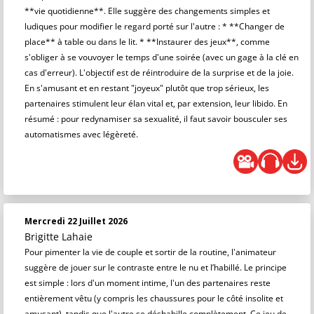
**vie quotidienne**. Elle suggère des changements simples et
ludiques pour modifier le regard porté sur l'autre : * **Changer de
place** à table ou dans le lit. * **Instaurer des jeux**, comme
s'obliger à se vouvoyer le temps d'une soirée (avec un gage à la clé en
cas d'erreur). L'objectif est de réintroduire de la surprise et de la joie.
En s'amusant et en restant "joyeux" plutôt que trop sérieux, les
partenaires stimulent leur élan vital et, par extension, leur libido. En
résumé : pour redynamiser sa sexualité, il faut savoir bousculer ses
automatismes avec légèreté.
Mercredi 22 Juillet 2026
Brigitte Lahaie
Pour pimenter la vie de couple et sortir de la routine, l'animateur
suggère de jouer sur le contraste entre le nu et l’habillé. Le principe
est simple : lors d'un moment intime, l'un des partenaires reste
entièrement vêtu (y compris les chaussures pour le côté insolite et
amusant), tandis que l'autre se déshabille complètement. Ce jeu de