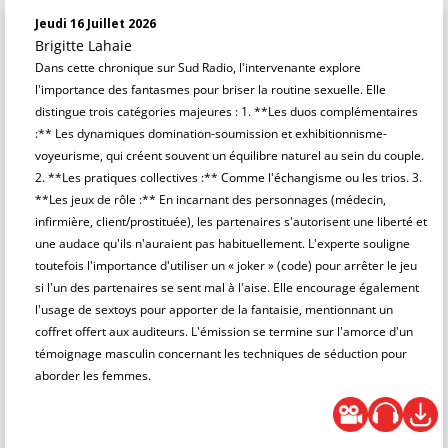
Jeudi 16 Juillet 2026
Brigitte Lahaie
Dans cette chronique sur Sud Radio, l'intervenante explore
l'importance des fantasmes pour briser la routine sexuelle. Elle
distingue trois catégories majeures : 1. **Les duos complémentaires
:** Les dynamiques domination-soumission et exhibitionnisme-
voyeurisme, qui créent souvent un équilibre naturel au sein du couple.
2. **Les pratiques collectives :** Comme l'échangisme ou les trios. 3.
**Les jeux de rôle :** En incarnant des personnages (médecin,
infirmière, client/prostituée), les partenaires s'autorisent une liberté et
une audace qu'ils n'auraient pas habituellement. L'experte souligne
toutefois l'importance d'utiliser un « joker » (code) pour arrêter le jeu
si l'un des partenaires se sent mal à l'aise. Elle encourage également
l'usage de sextoys pour apporter de la fantaisie, mentionnant un
coffret offert aux auditeurs. L'émission se termine sur l'amorce d'un
témoignage masculin concernant les techniques de séduction pour
aborder les femmes.