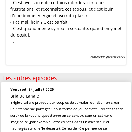
- C'est avoir accepté certains interdits, certaines
frustrations, et reconnaître ces tabous, et c'est jouir
d'une bonne énergie et avoir du plaisir.
- Pas mal, hein ? C'est parfait.
- C'est quand même sympa la sexualité, quand on y met
du positif.
- .
Transcription générée par IA
Les autres épisodes
Vendredi 24 Juillet 2026
Brigitte Lahaie
Brigitte Lahaie propose aux couples de stimuler leur désir en créant
un **fantasme partagé** sous forme de jeu narratif. L’objectif est de
sortir de la routine quotidienne en co-construisant un scénario
imaginaire (par exemple : être coincés dans un ascenseur ou
naufragés sur une île déserte). Ce jeu de rôle permet de se