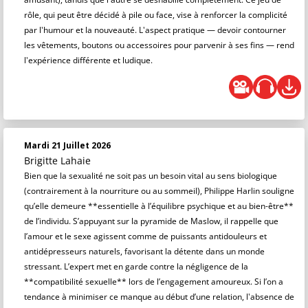
rôle, qui peut être décidé à pile ou face, vise à renforcer la complicité
par l'humour et la nouveauté. L'aspect pratique — devoir contourner
les vêtements, boutons ou accessoires pour parvenir à ses fins — rend
l'expérience différente et ludique.
Mardi 21 Juillet 2026
Brigitte Lahaie
Bien que la sexualité ne soit pas un besoin vital au sens biologique
(contrairement à la nourriture ou au sommeil), Philippe Harlin souligne
qu’elle demeure **essentielle à l’équilibre psychique et au bien-être**
de l’individu. S’appuyant sur la pyramide de Maslow, il rappelle que
l’amour et le sexe agissent comme de puissants antidouleurs et
antidépresseurs naturels, favorisant la détente dans un monde
stressant. L’expert met en garde contre la négligence de la
**compatibilité sexuelle** lors de l’engagement amoureux. Si l’on a
tendance à minimiser ce manque au début d’une relation, l'absence de