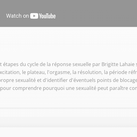
it étapes du cycle de la réponse sexuelle par Brigitte Lahaie
'excitation, le plateau, l'orgasme, la résolution, la période ré
opre sexualité et d'identifier d'éventuels points de blocage
 pour comprendre pourquoi une sexualité peut paraître comp