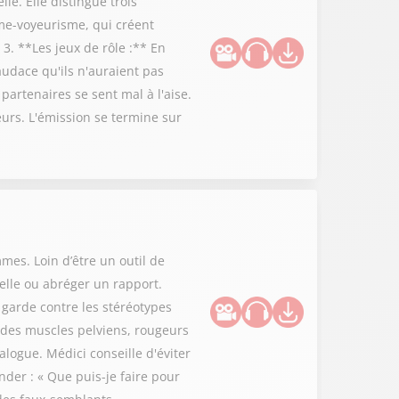
le. Elle distingue trois
me-voyeurisme, qui créent
3. **Les jeux de rôle :** En
audace qu'ils n'auraient pas
 partenaires se sent mal à l'aise.
eurs. L'émission se termine sur
es. Loin d’être un outil de
uelle ou abréger un rapport.
garde contre les stéréotypes
s des muscles pelviens, rougeurs
alogue. Médici conseille d'éviter
nder : « Que puis-je faire pour