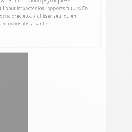
. **L'élaboration psychique** :
tif peut impacter les rapports futurs. En
tic précieux, à utiliser seul ou en
e ou insatisfaisante.