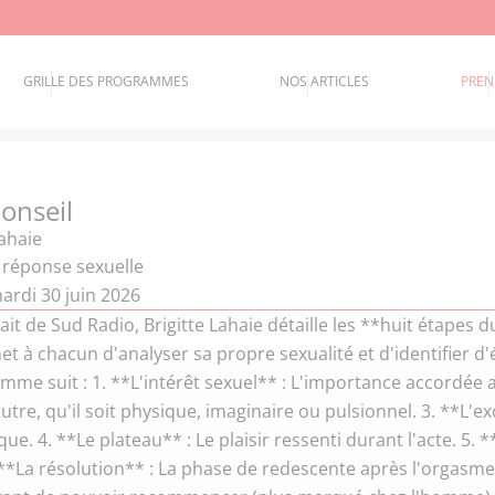
GRILLE DES PROGRAMMES
NOS ARTICLES
PREN
onseil
Lahaie
a réponse sexuelle
ardi 30 juin 2026
ait de Sud Radio, Brigitte Lahaie détaille les **huit étapes d
 à chacun d'analyser sa propre sexualité et d'identifier d'
me suit : 1. **L'intérêt sexuel** : L'importance accordée au 
'autre, qu'il soit physique, imaginaire ou pulsionnel. 3. **L'
que. 4. **Le plateau** : Le plaisir ressenti durant l'acte. 5.
**La résolution** : La phase de redescente après l'orgasme.