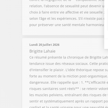
relation, l'absence de sexualité peut devenir une
choix à faire entre vie affective et vie sexuelle 
selon l’âge et les expériences. S’il n’existe pas 
pour préserver une santé mentale harmonieuse
Lundi 20 Juillet 2026
Brigitte Lahaie
Ce résumé présente la chronique de Brigitte Lah
tendance issue des réseaux sociaux. Cette pratiq
d'intensifier le plaisir. L'idée théorique repose 
forte au moment de la miction post-orgasmique. 
dangereuse. Elle rappelle que : 1. **L'efficacité
risques sanitaires sont réels** : se retenir volon
les muscles pelviens, entraînant des risques de fu
sentir et systématiquement après un rapport pour
confort et la santé urinaire pour une sexualité 