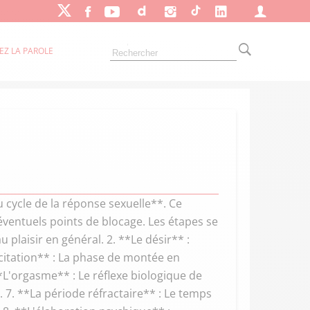
EZ LA PAROLE
u cycle de la réponse sexuelle**. Ce
éventuels points de blocage. Les étapes se
plaisir en général. 2. **Le désir** :
excitation** : La phase de montée en
 **L'orgasme** : Le réflexe biologique de
 7. **La période réfractaire** : Le temps