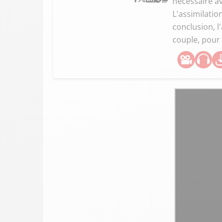
nécessaire a
L'assimilatio
conclusion, l
couple, pour