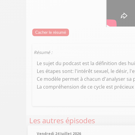
Cacher le résumé
Résumé :
Le sujet du podcast est la définition des hu
Les étapes sont: l'intérêt sexuel, le désir, l
Ce modèle permet à chacun d'analyser sa pr
La compréhension de ce cycle est précieux
Les autres épisodes
Vendredi 24 Juillet 2026