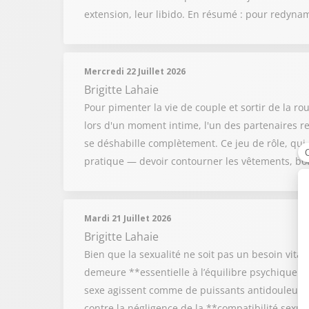
extension, leur libido. En résumé : pour redynam
Mercredi 22 Juillet 2026
Brigitte Lahaie
Pour pimenter la vie de couple et sortir de la rou
lors d'un moment intime, l'un des partenaires re
se déshabille complètement. Ce jeu de rôle, qui p
pratique — devoir contourner les vêtements, bou
Mardi 21 Juillet 2026
Brigitte Lahaie
Bien que la sexualité ne soit pas un besoin vital
demeure **essentielle à l’équilibre psychique et
sexe agissent comme de puissants antidouleurs e
contre la négligence de la **compatibilité sexu