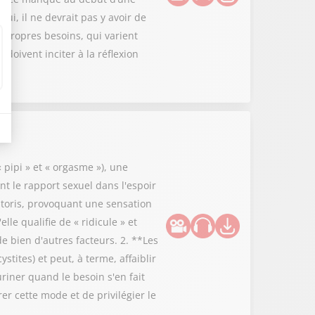
ui, il ne devrait pas y avoir de
es propres besoins, qui varient
 doivent inciter à la réflexion
pipi » et « orgasme »), une
t le rapport sexuel dans l'espoir
clitoris, provoquant une sensation
e qualifie de « ridicule » et
de bien d'autres facteurs. 2. **Les
stites) et peut, à terme, affaiblir
uriner quand le besoin s'en fait
er cette mode et de privilégier le