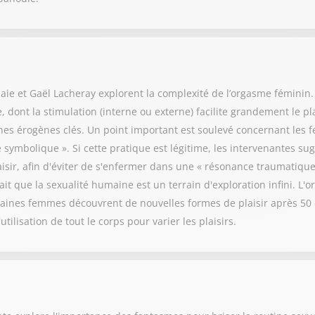
aie et Gaël Lacheray explorent la complexité de l’orgasme féminin. 
, dont la stimulation (interne ou externe) facilite grandement le pla
zones érogènes clés. Un point important est soulevé concernant le
e symbolique ». Si cette pratique est légitime, les intervenantes s
isir, afin d'éviter de s'enfermer dans une « résonance traumatique 
 fait que la sexualité humaine est un terrain d'exploration infini. L
taines femmes découvrent de nouvelles formes de plaisir après 50 o
tilisation de tout le corps pour varier les plaisirs.