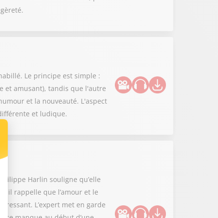
égèreté.
abillé. Le principe est simple :
e et amusant), tandis que l'autre
l'humour et la nouveauté. L'aspect
ifférente et ludique.
Philippe Harlin souligne qu’elle
, il rappelle que l’amour et le
stressant. L’expert met en garde
ser ce manque au début d’une