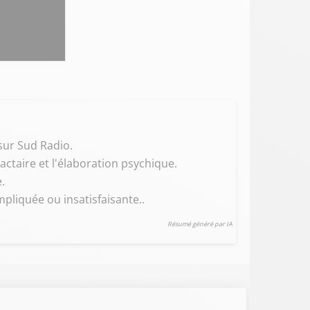
 sur Sud Radio.
fractaire et l'élaboration psychique.
.
liquée ou insatisfaisante..
Résumé généré par IA