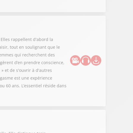
Elles rappellent d'abord la
isir, tout en soulignant que le
s femmes qui recherchent des
uggèrent d’en prendre conscience,
» et de s'ouvrir à d'autres
'orgasme est une expérience
u 60 ans. L’essentiel réside dans