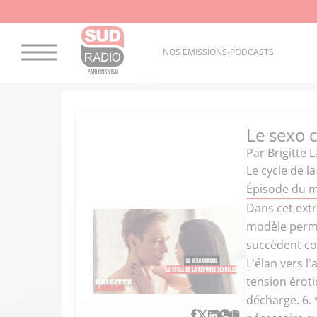
NOS ÉMISSIONS-PODCASTS
Le sexo c
Par
Brigitte 
Le cycle de l
Épisode du m
Dans cet extr
modèle permet
succèdent com
L'élan vers l
tension éroti
décharge. 6. 