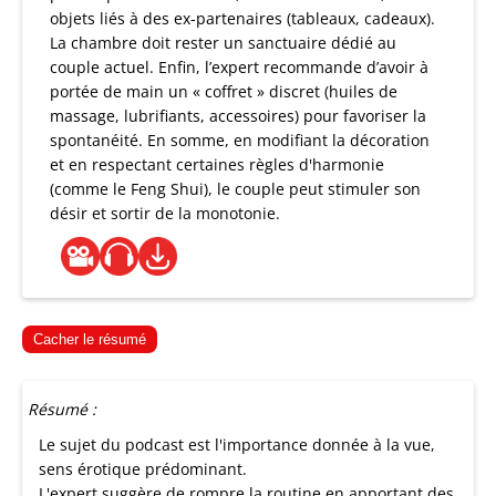
objets liés à des ex-partenaires (tableaux, cadeaux).
La chambre doit rester un sanctuaire dédié au
couple actuel. Enfin, l’expert recommande d’avoir à
portée de main un « coffret » discret (huiles de
massage, lubrifiants, accessoires) pour favoriser la
spontanéité. En somme, en modifiant la décoration
et en respectant certaines règles d'harmonie
(comme le Feng Shui), le couple peut stimuler son
désir et sortir de la monotonie.
Cacher le résumé
Résumé :
Le sujet du podcast est l'importance donnée à la vue,
sens érotique prédominant.
L'expert suggère de rompre la routine en apportant des