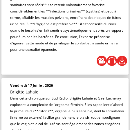
sanitaires sont réels** : se retenir volontairement favorise
considérablement les **infections urinaires** (cystites) et peut, à
terme, affaiblir les muscles pelviens, entraînant des risques de fuites
urinaires. 3. **L'hygiène est préférable** : il est conseillé d'uriner
quand le besoin s'en fait sentir et systématiquement après un rapport
pour éliminer les bactéries. En conclusion, l'experte préconise
d'ignorer cette mode et de privilégier le confort et la santé urinaire
pour une sexualité épanouie.
Vendredi 17 Juillet 2026
Brigitte Lahaie
Dans cette chronique sur Sud Radio, Brigitte Lahaie et Gaël Lacheray
explorent la complexité de l’orgasme féminin. Elles rappellent d'abord
la primauté du **clitoris**, organe le plus sensible, dont la stimulation
(interne ou externe) facilite grandement le plaisir, tout en soulignant
que le vagin et le col de l’utérus sont également des zones érogènes