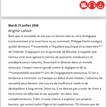
Mardi 21 Juillet 2026
Brigitte Lahaie
Bien que la sexualité ne soit pas un besoin vital au sens biologique
(contrairement à la nourriture ou au sommeil), Philippe Harlin souligne
qu’elle demeure **essentielle à l’équilibre psychique et au bien-être**
de l’individu. S’appuyant sur la pyramide de Maslow, il rappelle que
l’amour et le sexe agissent comme de puissants antidouleurs et
antidépresseurs naturels, favorisant la détente dans un monde
stressant. L’expert met en garde contre la négligence de la
**compatibilité sexuelle** lors de l’engagement amoureux. Si l’on a
tendance à minimiser ce manque au début d’une relation, l'absence de
sexualité peut devenir une source de souffrance réelle et de
déséquilibre à long terme. Selon lui, il ne devrait pas y avoir de choix à
faire entre vie affective et vie sexuelle ; les deux sont
complémentaires. Enfin, il invite chacun à explorer ses propres
besoins, qui varient selon l’âge et les expériences. S’il n’existe pas de