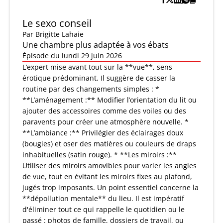
Le sexo conseil
Par
Brigitte Lahaie
Une chambre plus adaptée à vos ébats
Épisode du lundi 29 juin 2026
L’expert mise avant tout sur la **vue**, sens
érotique prédominant. Il suggère de casser la
routine par des changements simples : *
**L’aménagement :** Modifier l’orientation du lit ou
ajouter des accessoires comme des voiles ou des
paravents pour créer une atmosphère nouvelle. *
**L’ambiance :** Privilégier des éclairages doux
(bougies) et oser des matières ou couleurs de draps
inhabituelles (satin rouge). * **Les miroirs :**
Utiliser des miroirs amovibles pour varier les angles
de vue, tout en évitant les miroirs fixes au plafond,
jugés trop imposants. Un point essentiel concerne la
**dépollution mentale** du lieu. Il est impératif
d'éliminer tout ce qui rappelle le quotidien ou le
passé : photos de famille, dossiers de travail, ou