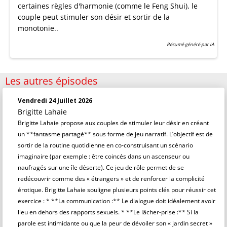
certaines règles d'harmonie (comme le Feng Shui), le
couple peut stimuler son désir et sortir de la
monotonie..
Résumé généré par IA
Les autres épisodes
Vendredi 24 Juillet 2026
Brigitte Lahaie
Brigitte Lahaie propose aux couples de stimuler leur désir en créant
un **fantasme partagé** sous forme de jeu narratif. L’objectif est de
sortir de la routine quotidienne en co-construisant un scénario
imaginaire (par exemple : être coincés dans un ascenseur ou
naufragés sur une île déserte). Ce jeu de rôle permet de se
redécouvrir comme des « étrangers » et de renforcer la complicité
érotique. Brigitte Lahaie souligne plusieurs points clés pour réussir cet
exercice : * **La communication :** Le dialogue doit idéalement avoir
lieu en dehors des rapports sexuels. * **Le lâcher-prise :** Si la
parole est intimidante ou que la peur de dévoiler son « jardin secret »