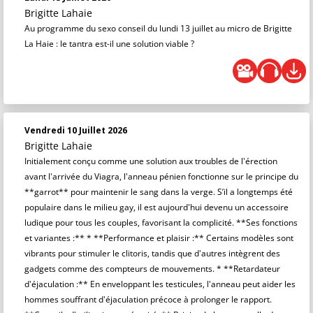
Brigitte Lahaie
Au programme du sexo conseil du lundi 13 juillet au micro de Brigitte
La Haie : le tantra est-il une solution viable ?
Vendredi 10 Juillet 2026
Brigitte Lahaie
Initialement conçu comme une solution aux troubles de l'érection
avant l'arrivée du Viagra, l'anneau pénien fonctionne sur le principe du
**garrot** pour maintenir le sang dans la verge. S’il a longtemps été
populaire dans le milieu gay, il est aujourd'hui devenu un accessoire
ludique pour tous les couples, favorisant la complicité. **Ses fonctions
et variantes :** * **Performance et plaisir :** Certains modèles sont
vibrants pour stimuler le clitoris, tandis que d'autres intègrent des
gadgets comme des compteurs de mouvements. * **Retardateur
d'éjaculation :** En enveloppant les testicules, l'anneau peut aider les
hommes souffrant d'éjaculation précoce à prolonger le rapport.