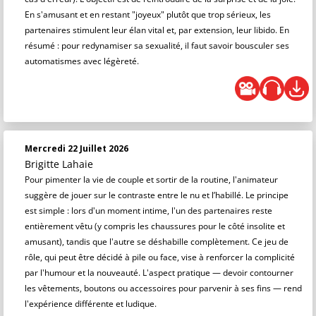
En s'amusant et en restant "joyeux" plutôt que trop sérieux, les
partenaires stimulent leur élan vital et, par extension, leur libido. En
résumé : pour redynamiser sa sexualité, il faut savoir bousculer ses
automatismes avec légèreté.
Mercredi 22 Juillet 2026
Brigitte Lahaie
Pour pimenter la vie de couple et sortir de la routine, l'animateur
suggère de jouer sur le contraste entre le nu et l’habillé. Le principe
est simple : lors d'un moment intime, l'un des partenaires reste
entièrement vêtu (y compris les chaussures pour le côté insolite et
amusant), tandis que l'autre se déshabille complètement. Ce jeu de
rôle, qui peut être décidé à pile ou face, vise à renforcer la complicité
par l'humour et la nouveauté. L'aspect pratique — devoir contourner
les vêtements, boutons ou accessoires pour parvenir à ses fins — rend
l'expérience différente et ludique.