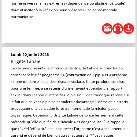
norme universelle, les extrêmes (dépendance ou abstinence totale)
doivent inciter à la réflexion pour préserver une santé mentale
harmonieuse.
Lundi 20 Juillet 2026
Brigitte Lahaie
Ce résumé présente la chronique de Brigitte Lahaie sur Sud Radio
concernant le « **peegasm** » (contraction de « pipi » et « orgasme
»), une tendance issue des réseaux sociaux. Cette pratique consiste,
pour une femme, à se retenir d'uriner avant et pendant le rapport
sexuel dans l'espoir d'intensifier le plaisir. L'idée théorique repose sur
le fait qu'une vessie pleine stimulerait davantage l'urètre et le clitoris,
provoquant une sensation forte au moment de la miction post-
orgasmique. Cependant, Brigitte Lahaie dénonce fermement cette
méthode qu'elle qualifie de « ridicule » et dangereuse. Elle rappelle
que : 1. **L'efficacité est illusoire** : l'orgasme n'est absolument pas
garanti et dépend de bien d'autres facteurs. 2. **Les risques