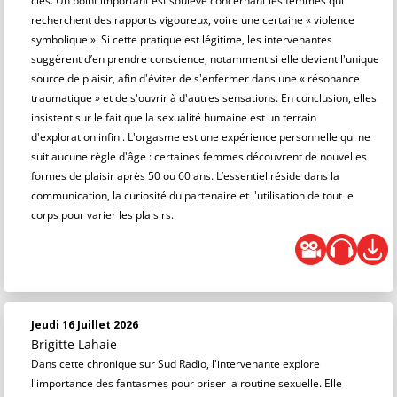
clés. Un point important est soulevé concernant les femmes qui
recherchent des rapports vigoureux, voire une certaine « violence
symbolique ». Si cette pratique est légitime, les intervenantes
suggèrent d’en prendre conscience, notamment si elle devient l'unique
source de plaisir, afin d'éviter de s'enfermer dans une « résonance
traumatique » et de s'ouvrir à d'autres sensations. En conclusion, elles
insistent sur le fait que la sexualité humaine est un terrain
d'exploration infini. L'orgasme est une expérience personnelle qui ne
suit aucune règle d'âge : certaines femmes découvrent de nouvelles
formes de plaisir après 50 ou 60 ans. L’essentiel réside dans la
communication, la curiosité du partenaire et l'utilisation de tout le
corps pour varier les plaisirs.
Jeudi 16 Juillet 2026
Brigitte Lahaie
Dans cette chronique sur Sud Radio, l'intervenante explore
l'importance des fantasmes pour briser la routine sexuelle. Elle