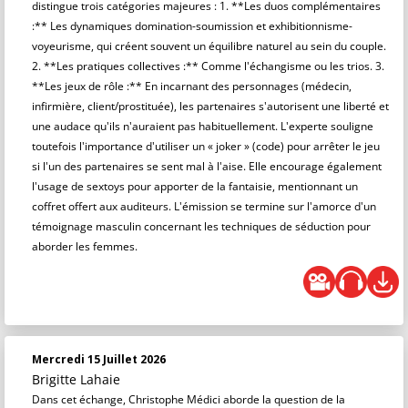
distingue trois catégories majeures : 1. **Les duos complémentaires
:** Les dynamiques domination-soumission et exhibitionnisme-
voyeurisme, qui créent souvent un équilibre naturel au sein du couple.
2. **Les pratiques collectives :** Comme l'échangisme ou les trios. 3.
**Les jeux de rôle :** En incarnant des personnages (médecin,
infirmière, client/prostituée), les partenaires s'autorisent une liberté et
une audace qu'ils n'auraient pas habituellement. L'experte souligne
toutefois l'importance d'utiliser un « joker » (code) pour arrêter le jeu
si l'un des partenaires se sent mal à l'aise. Elle encourage également
l'usage de sextoys pour apporter de la fantaisie, mentionnant un
coffret offert aux auditeurs. L'émission se termine sur l'amorce d'un
témoignage masculin concernant les techniques de séduction pour
aborder les femmes.
Mercredi 15 Juillet 2026
Brigitte Lahaie
Dans cet échange, Christophe Médici aborde la question de la