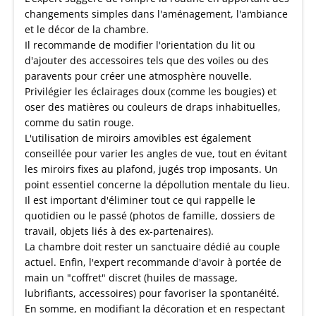
changements simples dans l'aménagement, l'ambiance
et le décor de la chambre.
Il recommande de modifier l'orientation du lit ou
d'ajouter des accessoires tels que des voiles ou des
paravents pour créer une atmosphère nouvelle.
Privilégier les éclairages doux (comme les bougies) et
oser des matières ou couleurs de draps inhabituelles,
comme du satin rouge.
L'utilisation de miroirs amovibles est également
conseillée pour varier les angles de vue, tout en évitant
les miroirs fixes au plafond, jugés trop imposants. Un
point essentiel concerne la dépollution mentale du lieu.
Il est important d'éliminer tout ce qui rappelle le
quotidien ou le passé (photos de famille, dossiers de
travail, objets liés à des ex-partenaires).
La chambre doit rester un sanctuaire dédié au couple
actuel. Enfin, l'expert recommande d'avoir à portée de
main un "coffret" discret (huiles de massage,
lubrifiants, accessoires) pour favoriser la spontanéité.
En somme, en modifiant la décoration et en respectant