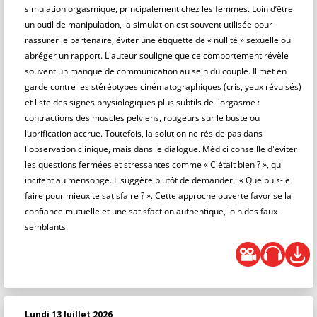
simulation orgasmique, principalement chez les femmes. Loin d’être
un outil de manipulation, la simulation est souvent utilisée pour
rassurer le partenaire, éviter une étiquette de « nullité » sexuelle ou
abréger un rapport. L'auteur souligne que ce comportement révèle
souvent un manque de communication au sein du couple. Il met en
garde contre les stéréotypes cinématographiques (cris, yeux révulsés)
et liste des signes physiologiques plus subtils de l'orgasme :
contractions des muscles pelviens, rougeurs sur le buste ou
lubrification accrue. Toutefois, la solution ne réside pas dans
l'observation clinique, mais dans le dialogue. Médici conseille d'éviter
les questions fermées et stressantes comme « C'était bien ? », qui
incitent au mensonge. Il suggère plutôt de demander : « Que puis-je
faire pour mieux te satisfaire ? ». Cette approche ouverte favorise la
confiance mutuelle et une satisfaction authentique, loin des faux-
semblants.
Lundi 13 Juillet 2026