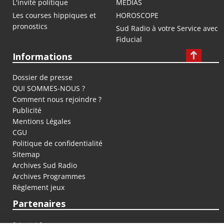
L'invité politique
MEDIAS
Les courses hippiques et
HOROSCOPE
pronostics
Sud Radio à votre Service avec
Fiducial
Informations
Dossier de presse
QUI SOMMES-NOUS ?
Comment nous rejoindre ?
Publicité
Mentions Légales
CGU
Politique de confidentialité
Sitemap
Archives Sud Radio
Archives Programmes
Règlement jeux
Partenaires