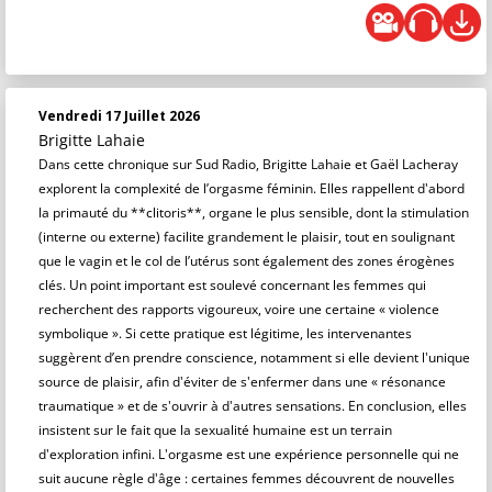
Vendredi 17 Juillet 2026
Brigitte Lahaie
Dans cette chronique sur Sud Radio, Brigitte Lahaie et Gaël Lacheray
explorent la complexité de l’orgasme féminin. Elles rappellent d'abord
la primauté du **clitoris**, organe le plus sensible, dont la stimulation
(interne ou externe) facilite grandement le plaisir, tout en soulignant
que le vagin et le col de l’utérus sont également des zones érogènes
clés. Un point important est soulevé concernant les femmes qui
recherchent des rapports vigoureux, voire une certaine « violence
symbolique ». Si cette pratique est légitime, les intervenantes
suggèrent d’en prendre conscience, notamment si elle devient l'unique
source de plaisir, afin d'éviter de s'enfermer dans une « résonance
traumatique » et de s'ouvrir à d'autres sensations. En conclusion, elles
insistent sur le fait que la sexualité humaine est un terrain
d'exploration infini. L'orgasme est une expérience personnelle qui ne
suit aucune règle d'âge : certaines femmes découvrent de nouvelles