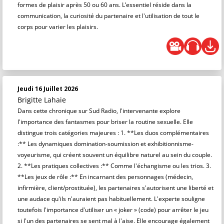
formes de plaisir après 50 ou 60 ans. L’essentiel réside dans la
communication, la curiosité du partenaire et l'utilisation de tout le
corps pour varier les plaisirs.
Jeudi 16 Juillet 2026
Brigitte Lahaie
Dans cette chronique sur Sud Radio, l'intervenante explore
l'importance des fantasmes pour briser la routine sexuelle. Elle
distingue trois catégories majeures : 1. **Les duos complémentaires
:** Les dynamiques domination-soumission et exhibitionnisme-
voyeurisme, qui créent souvent un équilibre naturel au sein du couple.
2. **Les pratiques collectives :** Comme l'échangisme ou les trios. 3.
**Les jeux de rôle :** En incarnant des personnages (médecin,
infirmière, client/prostituée), les partenaires s'autorisent une liberté et
une audace qu'ils n'auraient pas habituellement. L'experte souligne
toutefois l'importance d'utiliser un « joker » (code) pour arrêter le jeu
si l'un des partenaires se sent mal à l'aise. Elle encourage également