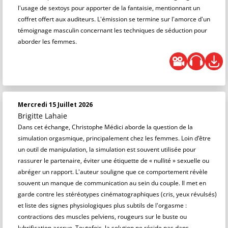
l'usage de sextoys pour apporter de la fantaisie, mentionnant un
coffret offert aux auditeurs. L'émission se termine sur l'amorce d'un
témoignage masculin concernant les techniques de séduction pour
aborder les femmes.
Mercredi 15 Juillet 2026
Brigitte Lahaie
Dans cet échange, Christophe Médici aborde la question de la
simulation orgasmique, principalement chez les femmes. Loin d’être
un outil de manipulation, la simulation est souvent utilisée pour
rassurer le partenaire, éviter une étiquette de « nullité » sexuelle ou
abréger un rapport. L'auteur souligne que ce comportement révèle
souvent un manque de communication au sein du couple. Il met en
garde contre les stéréotypes cinématographiques (cris, yeux révulsés)
et liste des signes physiologiques plus subtils de l'orgasme :
contractions des muscles pelviens, rougeurs sur le buste ou
lubrification accrue. Toutefois, la solution ne réside pas dans