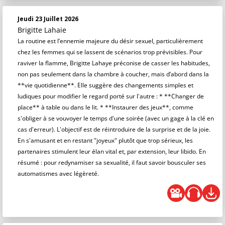
Jeudi 23 Juillet 2026
Brigitte Lahaie
La routine est l’ennemie majeure du désir sexuel, particulièrement
chez les femmes qui se lassent de scénarios trop prévisibles. Pour
raviver la flamme, Brigitte Lahaye préconise de casser les habitudes,
non pas seulement dans la chambre à coucher, mais d’abord dans la
**vie quotidienne**. Elle suggère des changements simples et
ludiques pour modifier le regard porté sur l'autre : * **Changer de
place** à table ou dans le lit. * **Instaurer des jeux**, comme
s'obliger à se vouvoyer le temps d'une soirée (avec un gage à la clé en
cas d'erreur). L'objectif est de réintroduire de la surprise et de la joie.
En s'amusant et en restant "joyeux" plutôt que trop sérieux, les
partenaires stimulent leur élan vital et, par extension, leur libido. En
résumé : pour redynamiser sa sexualité, il faut savoir bousculer ses
automatismes avec légèreté.