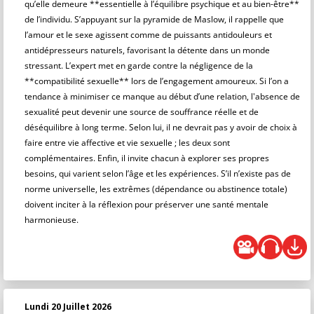
qu’elle demeure **essentielle à l’équilibre psychique et au bien-être**
de l’individu. S’appuyant sur la pyramide de Maslow, il rappelle que
l’amour et le sexe agissent comme de puissants antidouleurs et
antidépresseurs naturels, favorisant la détente dans un monde
stressant. L’expert met en garde contre la négligence de la
**compatibilité sexuelle** lors de l’engagement amoureux. Si l’on a
tendance à minimiser ce manque au début d’une relation, l'absence de
sexualité peut devenir une source de souffrance réelle et de
déséquilibre à long terme. Selon lui, il ne devrait pas y avoir de choix à
faire entre vie affective et vie sexuelle ; les deux sont
complémentaires. Enfin, il invite chacun à explorer ses propres
besoins, qui varient selon l’âge et les expériences. S’il n’existe pas de
norme universelle, les extrêmes (dépendance ou abstinence totale)
doivent inciter à la réflexion pour préserver une santé mentale
harmonieuse.
Lundi 20 Juillet 2026