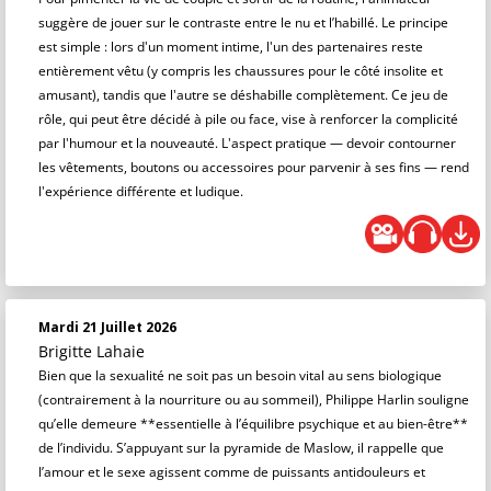
suggère de jouer sur le contraste entre le nu et l’habillé. Le principe
est simple : lors d'un moment intime, l'un des partenaires reste
entièrement vêtu (y compris les chaussures pour le côté insolite et
amusant), tandis que l'autre se déshabille complètement. Ce jeu de
rôle, qui peut être décidé à pile ou face, vise à renforcer la complicité
par l'humour et la nouveauté. L'aspect pratique — devoir contourner
les vêtements, boutons ou accessoires pour parvenir à ses fins — rend
l'expérience différente et ludique.
Mardi 21 Juillet 2026
Brigitte Lahaie
Bien que la sexualité ne soit pas un besoin vital au sens biologique
(contrairement à la nourriture ou au sommeil), Philippe Harlin souligne
qu’elle demeure **essentielle à l’équilibre psychique et au bien-être**
de l’individu. S’appuyant sur la pyramide de Maslow, il rappelle que
l’amour et le sexe agissent comme de puissants antidouleurs et