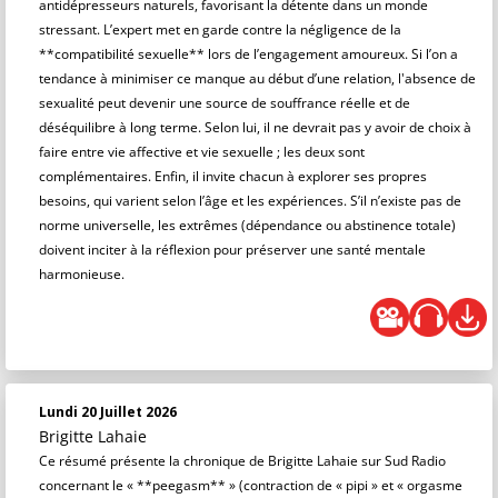
antidépresseurs naturels, favorisant la détente dans un monde
stressant. L’expert met en garde contre la négligence de la
**compatibilité sexuelle** lors de l’engagement amoureux. Si l’on a
tendance à minimiser ce manque au début d’une relation, l'absence de
sexualité peut devenir une source de souffrance réelle et de
déséquilibre à long terme. Selon lui, il ne devrait pas y avoir de choix à
faire entre vie affective et vie sexuelle ; les deux sont
complémentaires. Enfin, il invite chacun à explorer ses propres
besoins, qui varient selon l’âge et les expériences. S’il n’existe pas de
norme universelle, les extrêmes (dépendance ou abstinence totale)
doivent inciter à la réflexion pour préserver une santé mentale
harmonieuse.
Lundi 20 Juillet 2026
Brigitte Lahaie
Ce résumé présente la chronique de Brigitte Lahaie sur Sud Radio
concernant le « **peegasm** » (contraction de « pipi » et « orgasme