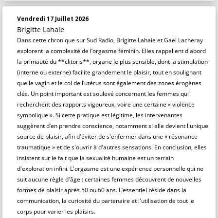
Vendredi 17 Juillet 2026
Brigitte Lahaie
Dans cette chronique sur Sud Radio, Brigitte Lahaie et Gaël Lacheray
explorent la complexité de l’orgasme féminin. Elles rappellent d'abord
la primauté du **clitoris**, organe le plus sensible, dont la stimulation
(interne ou externe) facilite grandement le plaisir, tout en soulignant
que le vagin et le col de l’utérus sont également des zones érogènes
clés. Un point important est soulevé concernant les femmes qui
recherchent des rapports vigoureux, voire une certaine « violence
symbolique ». Si cette pratique est légitime, les intervenantes
suggèrent d’en prendre conscience, notamment si elle devient l'unique
source de plaisir, afin d'éviter de s'enfermer dans une « résonance
traumatique » et de s'ouvrir à d'autres sensations. En conclusion, elles
insistent sur le fait que la sexualité humaine est un terrain
d'exploration infini. L'orgasme est une expérience personnelle qui ne
suit aucune règle d'âge : certaines femmes découvrent de nouvelles
formes de plaisir après 50 ou 60 ans. L’essentiel réside dans la
communication, la curiosité du partenaire et l'utilisation de tout le
corps pour varier les plaisirs.