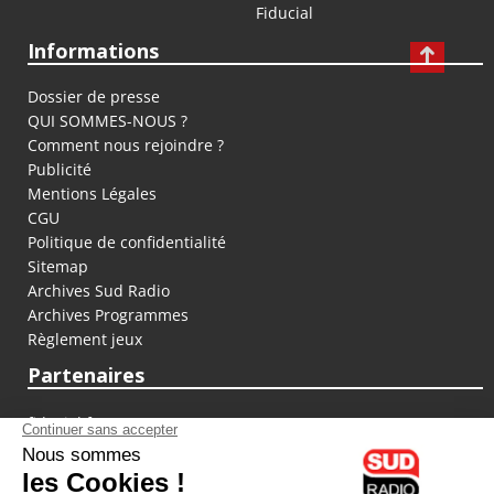
Fiducial
Informations
Dossier de presse
QUI SOMMES-NOUS ?
Comment nous rejoindre ?
Publicité
Mentions Légales
CGU
Politique de confidentialité
Sitemap
Archives Sud Radio
Archives Programmes
Règlement jeux
Partenaires
fiducial.fr
lyoncapitale.fr
olympique-et-lyonnais.com