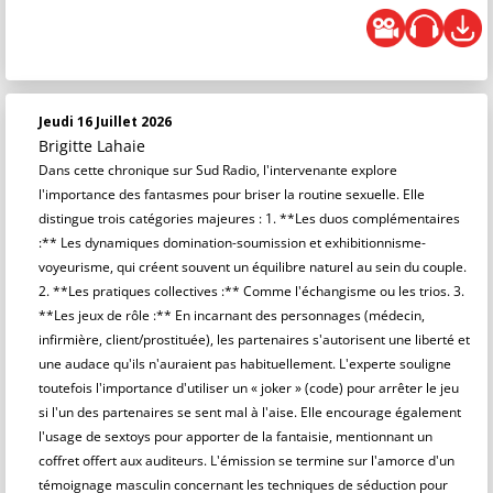
Jeudi 16 Juillet 2026
Brigitte Lahaie
Dans cette chronique sur Sud Radio, l'intervenante explore
l'importance des fantasmes pour briser la routine sexuelle. Elle
distingue trois catégories majeures : 1. **Les duos complémentaires
:** Les dynamiques domination-soumission et exhibitionnisme-
voyeurisme, qui créent souvent un équilibre naturel au sein du couple.
2. **Les pratiques collectives :** Comme l'échangisme ou les trios. 3.
**Les jeux de rôle :** En incarnant des personnages (médecin,
infirmière, client/prostituée), les partenaires s'autorisent une liberté et
une audace qu'ils n'auraient pas habituellement. L'experte souligne
toutefois l'importance d'utiliser un « joker » (code) pour arrêter le jeu
si l'un des partenaires se sent mal à l'aise. Elle encourage également
l'usage de sextoys pour apporter de la fantaisie, mentionnant un
coffret offert aux auditeurs. L'émission se termine sur l'amorce d'un
témoignage masculin concernant les techniques de séduction pour