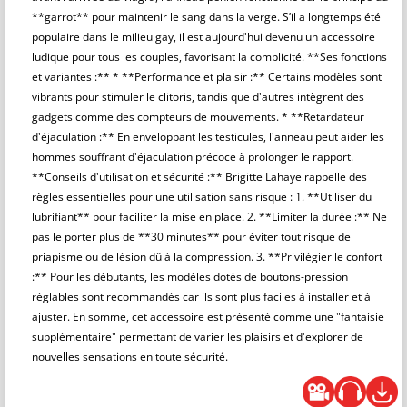
**garrot** pour maintenir le sang dans la verge. S’il a longtemps été
populaire dans le milieu gay, il est aujourd'hui devenu un accessoire
ludique pour tous les couples, favorisant la complicité. **Ses fonctions
et variantes :** * **Performance et plaisir :** Certains modèles sont
vibrants pour stimuler le clitoris, tandis que d'autres intègrent des
gadgets comme des compteurs de mouvements. * **Retardateur
d'éjaculation :** En enveloppant les testicules, l'anneau peut aider les
hommes souffrant d'éjaculation précoce à prolonger le rapport.
**Conseils d'utilisation et sécurité :** Brigitte Lahaye rappelle des
règles essentielles pour une utilisation sans risque : 1. **Utiliser du
lubrifiant** pour faciliter la mise en place. 2. **Limiter la durée :** Ne
pas le porter plus de **30 minutes** pour éviter tout risque de
priapisme ou de lésion dû à la compression. 3. **Privilégier le confort
:** Pour les débutants, les modèles dotés de boutons-pression
réglables sont recommandés car ils sont plus faciles à installer et à
ajuster. En somme, cet accessoire est présenté comme une "fantaisie
supplémentaire" permettant de varier les plaisirs et d'explorer de
nouvelles sensations en toute sécurité.