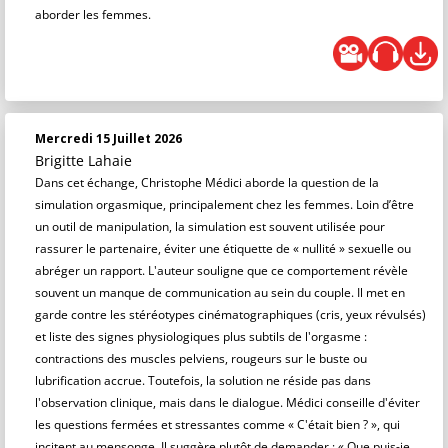
aborder les femmes.
Mercredi 15 Juillet 2026
Brigitte Lahaie
Dans cet échange, Christophe Médici aborde la question de la
simulation orgasmique, principalement chez les femmes. Loin d’être
un outil de manipulation, la simulation est souvent utilisée pour
rassurer le partenaire, éviter une étiquette de « nullité » sexuelle ou
abréger un rapport. L'auteur souligne que ce comportement révèle
souvent un manque de communication au sein du couple. Il met en
garde contre les stéréotypes cinématographiques (cris, yeux révulsés)
et liste des signes physiologiques plus subtils de l'orgasme :
contractions des muscles pelviens, rougeurs sur le buste ou
lubrification accrue. Toutefois, la solution ne réside pas dans
l'observation clinique, mais dans le dialogue. Médici conseille d'éviter
les questions fermées et stressantes comme « C'était bien ? », qui
incitent au mensonge. Il suggère plutôt de demander : « Que puis-je