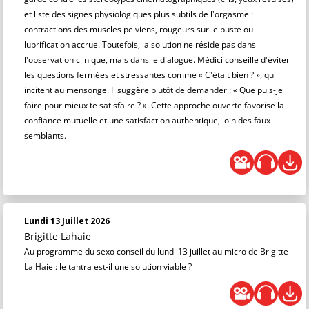
et liste des signes physiologiques plus subtils de l'orgasme :
contractions des muscles pelviens, rougeurs sur le buste ou
lubrification accrue. Toutefois, la solution ne réside pas dans
l'observation clinique, mais dans le dialogue. Médici conseille d'éviter
les questions fermées et stressantes comme « C'était bien ? », qui
incitent au mensonge. Il suggère plutôt de demander : « Que puis-je
faire pour mieux te satisfaire ? ». Cette approche ouverte favorise la
confiance mutuelle et une satisfaction authentique, loin des faux-
semblants.
Lundi 13 Juillet 2026
Brigitte Lahaie
Au programme du sexo conseil du lundi 13 juillet au micro de Brigitte
La Haie : le tantra est-il une solution viable ?