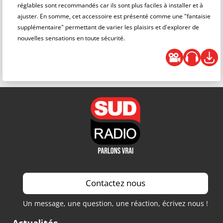
réglables sont recommandés car ils sont plus faciles à installer et à
ajuster. En somme, cet accessoire est présenté comme une "fantaisie
supplémentaire" permettant de varier les plaisirs et d'explorer de
nouvelles sensations en toute sécurité.
Contactez nous
Un message, une question, une réaction, écrivez nous !