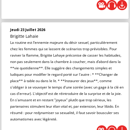
Jeudi 23 Juillet 2026
Brigitte Lahaie
La routine est l’ennemie majeure du désir sexuel, particulièrement
chez les femmes qui se lassent de scénarios trop prévisibles. Pour
raviver la flamme, Brigitte Lahaye préconise de casser les habitudes,
non pas seulement dans la chambre à coucher, mais d’abord dans la
**vie quotidienne**. Elle suggère des changements simples et
ludiques pour modifier le regard porté sur l'autre : * **Changer de
place** à table ou dans le lit. * **Instaurer des jeux**, comme
s'obliger à se vouvoyer le temps d'une soirée (avec un gage à la clé en
cas d'erreur). L'objectif est de réintroduire de la surprise et de la joie.
En s'amusant et en restant "joyeux" plutôt que trop sérieux, les
partenaires stimulent leur élan vital et, par extension, leur libido. En
résumé : pour redynamiser sa sexualité, il faut savoir bousculer ses
automatismes avec légèreté.