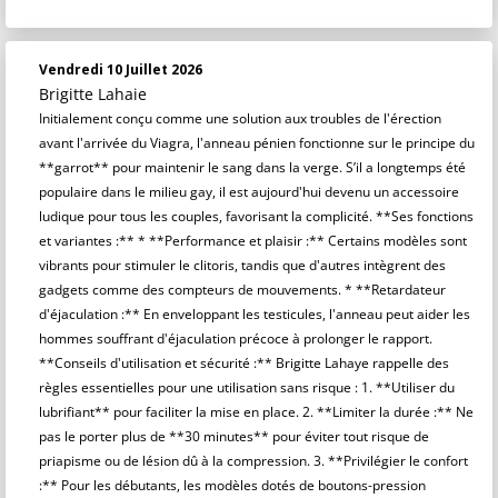
Vendredi 10 Juillet 2026
Brigitte Lahaie
Initialement conçu comme une solution aux troubles de l'érection
avant l'arrivée du Viagra, l'anneau pénien fonctionne sur le principe du
**garrot** pour maintenir le sang dans la verge. S’il a longtemps été
populaire dans le milieu gay, il est aujourd'hui devenu un accessoire
ludique pour tous les couples, favorisant la complicité. **Ses fonctions
et variantes :** * **Performance et plaisir :** Certains modèles sont
vibrants pour stimuler le clitoris, tandis que d'autres intègrent des
gadgets comme des compteurs de mouvements. * **Retardateur
d'éjaculation :** En enveloppant les testicules, l'anneau peut aider les
hommes souffrant d'éjaculation précoce à prolonger le rapport.
**Conseils d'utilisation et sécurité :** Brigitte Lahaye rappelle des
règles essentielles pour une utilisation sans risque : 1. **Utiliser du
lubrifiant** pour faciliter la mise en place. 2. **Limiter la durée :** Ne
pas le porter plus de **30 minutes** pour éviter tout risque de
priapisme ou de lésion dû à la compression. 3. **Privilégier le confort
:** Pour les débutants, les modèles dotés de boutons-pression