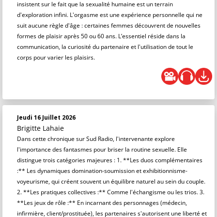
insistent sur le fait que la sexualité humaine est un terrain
d'exploration infini. L'orgasme est une expérience personnelle qui ne
suit aucune règle d'âge : certaines femmes découvrent de nouvelles
formes de plaisir après 50 ou 60 ans. L’essentiel réside dans la
communication, la curiosité du partenaire et l'utilisation de tout le
corps pour varier les plaisirs.
Jeudi 16 Juillet 2026
Brigitte Lahaie
Dans cette chronique sur Sud Radio, l'intervenante explore
l'importance des fantasmes pour briser la routine sexuelle. Elle
distingue trois catégories majeures : 1. **Les duos complémentaires
:** Les dynamiques domination-soumission et exhibitionnisme-
voyeurisme, qui créent souvent un équilibre naturel au sein du couple.
2. **Les pratiques collectives :** Comme l'échangisme ou les trios. 3.
**Les jeux de rôle :** En incarnant des personnages (médecin,
infirmière, client/prostituée), les partenaires s'autorisent une liberté et