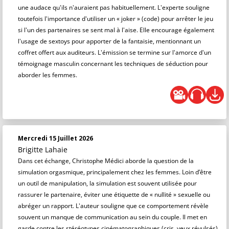
une audace qu'ils n'auraient pas habituellement. L'experte souligne
toutefois l'importance d'utiliser un « joker » (code) pour arrêter le jeu
si l'un des partenaires se sent mal à l'aise. Elle encourage également
l'usage de sextoys pour apporter de la fantaisie, mentionnant un
coffret offert aux auditeurs. L'émission se termine sur l'amorce d'un
témoignage masculin concernant les techniques de séduction pour
aborder les femmes.
Mercredi 15 Juillet 2026
Brigitte Lahaie
Dans cet échange, Christophe Médici aborde la question de la
simulation orgasmique, principalement chez les femmes. Loin d’être
un outil de manipulation, la simulation est souvent utilisée pour
rassurer le partenaire, éviter une étiquette de « nullité » sexuelle ou
abréger un rapport. L'auteur souligne que ce comportement révèle
souvent un manque de communication au sein du couple. Il met en
garde contre les stéréotypes cinématographiques (cris, yeux révulsés)