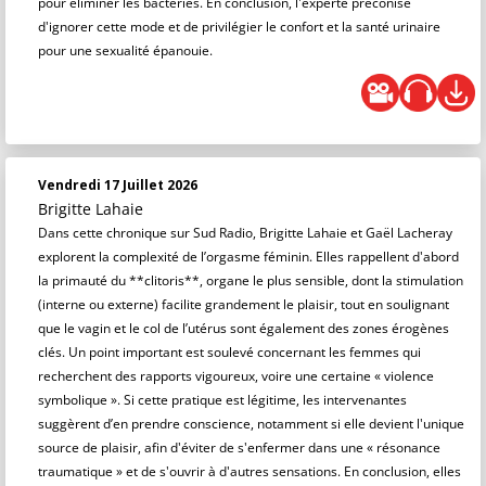
pour éliminer les bactéries. En conclusion, l'experte préconise
d'ignorer cette mode et de privilégier le confort et la santé urinaire
pour une sexualité épanouie.
Vendredi 17 Juillet 2026
Brigitte Lahaie
Dans cette chronique sur Sud Radio, Brigitte Lahaie et Gaël Lacheray
explorent la complexité de l’orgasme féminin. Elles rappellent d'abord
la primauté du **clitoris**, organe le plus sensible, dont la stimulation
(interne ou externe) facilite grandement le plaisir, tout en soulignant
que le vagin et le col de l’utérus sont également des zones érogènes
clés. Un point important est soulevé concernant les femmes qui
recherchent des rapports vigoureux, voire une certaine « violence
symbolique ». Si cette pratique est légitime, les intervenantes
suggèrent d’en prendre conscience, notamment si elle devient l'unique
source de plaisir, afin d'éviter de s'enfermer dans une « résonance
traumatique » et de s'ouvrir à d'autres sensations. En conclusion, elles