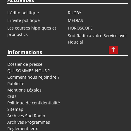
Actualités
L'édito politique
RUGBY
L'invité politique
MEDIAS
Les courses hippiques et
HOROSCOPE
pronostics
Sud Radio à votre Service avec
Fiducial
Informations
Dossier de presse
QUI SOMMES-NOUS ?
Comment nous rejoindre ?
Publicité
Mentions Légales
CGU
Politique de confidentialité
Sitemap
Archives Sud Radio
Archives Programmes
Règlement jeux