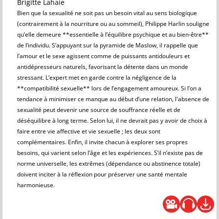
Brigitte Lahaie
Bien que la sexualité ne soit pas un besoin vital au sens biologique
(contrairement à la nourriture ou au sommeil), Philippe Harlin souligne
qu’elle demeure **essentielle à l’équilibre psychique et au bien-être**
de l’individu. S’appuyant sur la pyramide de Maslow, il rappelle que
l’amour et le sexe agissent comme de puissants antidouleurs et
antidépresseurs naturels, favorisant la détente dans un monde
stressant. L’expert met en garde contre la négligence de la
**compatibilité sexuelle** lors de l’engagement amoureux. Si l’on a
tendance à minimiser ce manque au début d’une relation, l'absence de
sexualité peut devenir une source de souffrance réelle et de
déséquilibre à long terme. Selon lui, il ne devrait pas y avoir de choix à
faire entre vie affective et vie sexuelle ; les deux sont
complémentaires. Enfin, il invite chacun à explorer ses propres
besoins, qui varient selon l’âge et les expériences. S’il n’existe pas de
norme universelle, les extrêmes (dépendance ou abstinence totale)
doivent inciter à la réflexion pour préserver une santé mentale
harmonieuse.