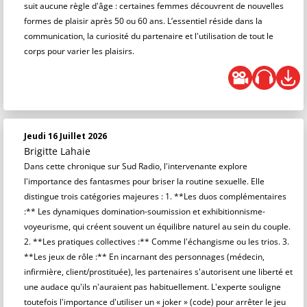
suit aucune règle d'âge : certaines femmes découvrent de nouvelles
formes de plaisir après 50 ou 60 ans. L’essentiel réside dans la
communication, la curiosité du partenaire et l'utilisation de tout le
corps pour varier les plaisirs.
Jeudi 16 Juillet 2026
Brigitte Lahaie
Dans cette chronique sur Sud Radio, l'intervenante explore
l'importance des fantasmes pour briser la routine sexuelle. Elle
distingue trois catégories majeures : 1. **Les duos complémentaires
:** Les dynamiques domination-soumission et exhibitionnisme-
voyeurisme, qui créent souvent un équilibre naturel au sein du couple.
2. **Les pratiques collectives :** Comme l'échangisme ou les trios. 3.
**Les jeux de rôle :** En incarnant des personnages (médecin,
infirmière, client/prostituée), les partenaires s'autorisent une liberté et
une audace qu'ils n'auraient pas habituellement. L'experte souligne
toutefois l'importance d'utiliser un « joker » (code) pour arrêter le jeu