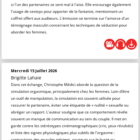
si l'un des partenaires se sent mal à l'aise. Elle encourage également
l'usage de sextoys pour apporter de la fantaisie, mentionnant un
coffret offert aux auditeurs. L'émission se termine sur l'amorce d'un
témoignage masculin concernant les techniques de séduction pour
aborder les femmes.
Mercredi 15 Juillet 2026
Brigitte Lahaie
Dans cet échange, Christophe Médici aborde la question de la
simulation orgasmique, principalement chez les femmes. Loin d’être
un outil de manipulation, la simulation est souvent utilisée pour
rassurer le partenaire, éviter une étiquette de « nullité » sexuelle ou
abréger un rapport. L'auteur souligne que ce comportement révèle
souvent un manque de communication au sein du couple. Il met en
garde contre les stéréotypes cinématographiques (cris, yeux révulsés)
et liste des signes physiologiques plus subtils de l'orgasme :
contractions des muscles pelviens, rougeurs sur le buste ou