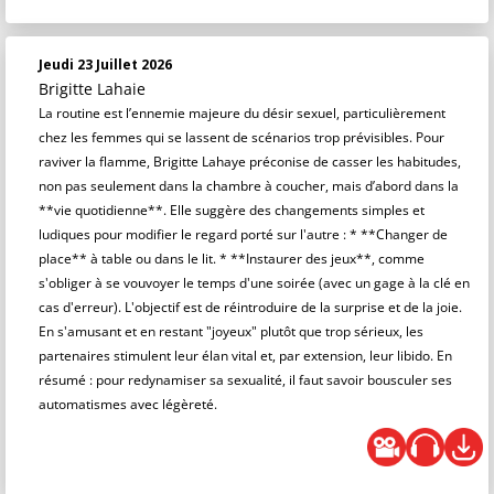
Jeudi 23 Juillet 2026
Brigitte Lahaie
La routine est l’ennemie majeure du désir sexuel, particulièrement
chez les femmes qui se lassent de scénarios trop prévisibles. Pour
raviver la flamme, Brigitte Lahaye préconise de casser les habitudes,
non pas seulement dans la chambre à coucher, mais d’abord dans la
**vie quotidienne**. Elle suggère des changements simples et
ludiques pour modifier le regard porté sur l'autre : * **Changer de
place** à table ou dans le lit. * **Instaurer des jeux**, comme
s'obliger à se vouvoyer le temps d'une soirée (avec un gage à la clé en
cas d'erreur). L'objectif est de réintroduire de la surprise et de la joie.
En s'amusant et en restant "joyeux" plutôt que trop sérieux, les
partenaires stimulent leur élan vital et, par extension, leur libido. En
résumé : pour redynamiser sa sexualité, il faut savoir bousculer ses
automatismes avec légèreté.