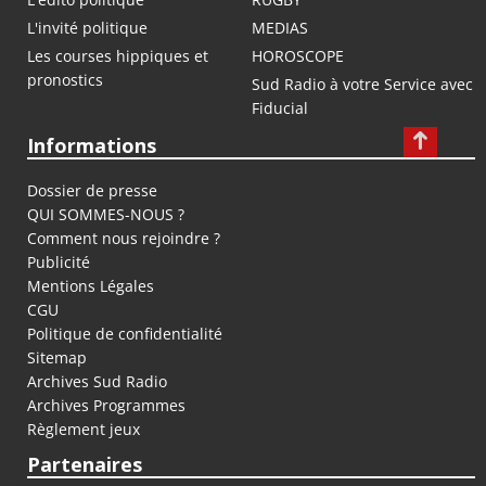
L'invité politique
MEDIAS
Les courses hippiques et
HOROSCOPE
pronostics
Sud Radio à votre Service avec
Fiducial
Informations
Dossier de presse
QUI SOMMES-NOUS ?
Comment nous rejoindre ?
Publicité
Mentions Légales
CGU
Politique de confidentialité
Sitemap
Archives Sud Radio
Archives Programmes
Règlement jeux
Partenaires