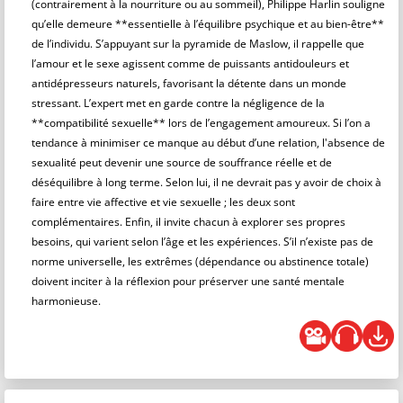
(contrairement à la nourriture ou au sommeil), Philippe Harlin souligne
qu’elle demeure **essentielle à l’équilibre psychique et au bien-être**
de l’individu. S’appuyant sur la pyramide de Maslow, il rappelle que
l’amour et le sexe agissent comme de puissants antidouleurs et
antidépresseurs naturels, favorisant la détente dans un monde
stressant. L’expert met en garde contre la négligence de la
**compatibilité sexuelle** lors de l’engagement amoureux. Si l’on a
tendance à minimiser ce manque au début d’une relation, l'absence de
sexualité peut devenir une source de souffrance réelle et de
déséquilibre à long terme. Selon lui, il ne devrait pas y avoir de choix à
faire entre vie affective et vie sexuelle ; les deux sont
complémentaires. Enfin, il invite chacun à explorer ses propres
besoins, qui varient selon l’âge et les expériences. S’il n’existe pas de
norme universelle, les extrêmes (dépendance ou abstinence totale)
doivent inciter à la réflexion pour préserver une santé mentale
harmonieuse.