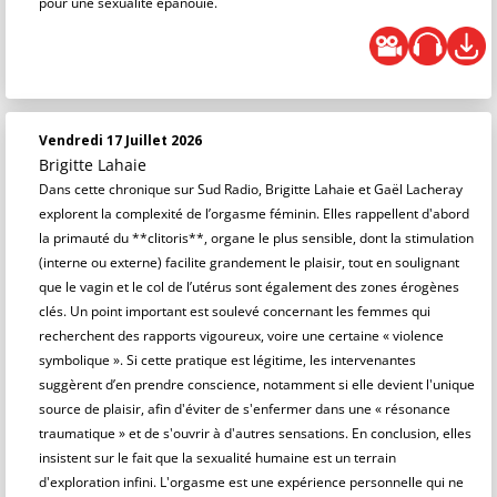
pour une sexualité épanouie.
Vendredi 17 Juillet 2026
Brigitte Lahaie
Dans cette chronique sur Sud Radio, Brigitte Lahaie et Gaël Lacheray
explorent la complexité de l’orgasme féminin. Elles rappellent d'abord
la primauté du **clitoris**, organe le plus sensible, dont la stimulation
(interne ou externe) facilite grandement le plaisir, tout en soulignant
que le vagin et le col de l’utérus sont également des zones érogènes
clés. Un point important est soulevé concernant les femmes qui
recherchent des rapports vigoureux, voire une certaine « violence
symbolique ». Si cette pratique est légitime, les intervenantes
suggèrent d’en prendre conscience, notamment si elle devient l'unique
source de plaisir, afin d'éviter de s'enfermer dans une « résonance
traumatique » et de s'ouvrir à d'autres sensations. En conclusion, elles
insistent sur le fait que la sexualité humaine est un terrain
d'exploration infini. L'orgasme est une expérience personnelle qui ne