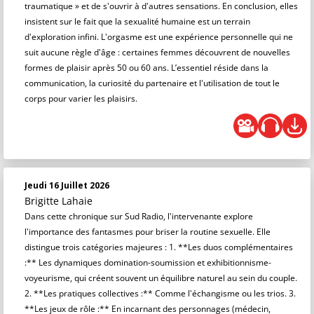
traumatique » et de s'ouvrir à d'autres sensations. En conclusion, elles
insistent sur le fait que la sexualité humaine est un terrain
d'exploration infini. L'orgasme est une expérience personnelle qui ne
suit aucune règle d'âge : certaines femmes découvrent de nouvelles
formes de plaisir après 50 ou 60 ans. L’essentiel réside dans la
communication, la curiosité du partenaire et l'utilisation de tout le
corps pour varier les plaisirs.
Jeudi 16 Juillet 2026
Brigitte Lahaie
Dans cette chronique sur Sud Radio, l'intervenante explore
l'importance des fantasmes pour briser la routine sexuelle. Elle
distingue trois catégories majeures : 1. **Les duos complémentaires
:** Les dynamiques domination-soumission et exhibitionnisme-
voyeurisme, qui créent souvent un équilibre naturel au sein du couple.
2. **Les pratiques collectives :** Comme l'échangisme ou les trios. 3.
**Les jeux de rôle :** En incarnant des personnages (médecin,