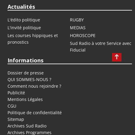
Actualités
L'édito politique
RUGBY
L'invité politique
MEDIAS
Les courses hippiques et
HOROSCOPE
pronostics
Sud Radio à votre Service avec
Fiducial
Informations
Dossier de presse
QUI SOMMES-NOUS ?
Comment nous rejoindre ?
Publicité
Mentions Légales
CGU
Politique de confidentialité
Sitemap
Archives Sud Radio
Archives Programmes