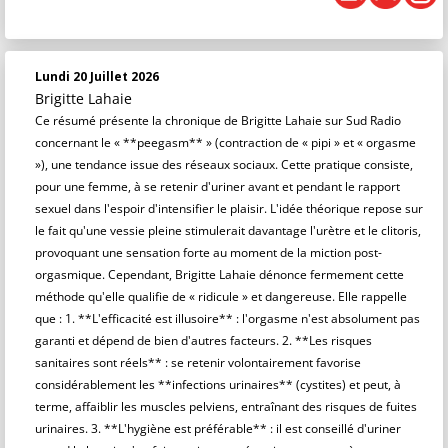
Lundi 20 Juillet 2026
Brigitte Lahaie
Ce résumé présente la chronique de Brigitte Lahaie sur Sud Radio
concernant le « **peegasm** » (contraction de « pipi » et « orgasme
»), une tendance issue des réseaux sociaux. Cette pratique consiste,
pour une femme, à se retenir d'uriner avant et pendant le rapport
sexuel dans l'espoir d'intensifier le plaisir. L'idée théorique repose sur
le fait qu'une vessie pleine stimulerait davantage l'urètre et le clitoris,
provoquant une sensation forte au moment de la miction post-
orgasmique. Cependant, Brigitte Lahaie dénonce fermement cette
méthode qu'elle qualifie de « ridicule » et dangereuse. Elle rappelle
que : 1. **L'efficacité est illusoire** : l'orgasme n'est absolument pas
garanti et dépend de bien d'autres facteurs. 2. **Les risques
sanitaires sont réels** : se retenir volontairement favorise
considérablement les **infections urinaires** (cystites) et peut, à
terme, affaiblir les muscles pelviens, entraînant des risques de fuites
urinaires. 3. **L'hygiène est préférable** : il est conseillé d'uriner