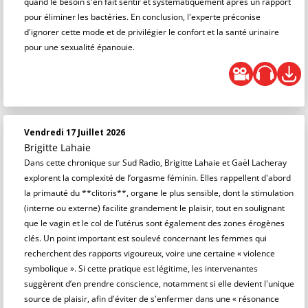
quand le besoin s'en fait sentir et systématiquement après un rapport
pour éliminer les bactéries. En conclusion, l'experte préconise
d'ignorer cette mode et de privilégier le confort et la santé urinaire
pour une sexualité épanouie.
Vendredi 17 Juillet 2026
Brigitte Lahaie
Dans cette chronique sur Sud Radio, Brigitte Lahaie et Gaël Lacheray
explorent la complexité de l’orgasme féminin. Elles rappellent d'abord
la primauté du **clitoris**, organe le plus sensible, dont la stimulation
(interne ou externe) facilite grandement le plaisir, tout en soulignant
que le vagin et le col de l’utérus sont également des zones érogènes
clés. Un point important est soulevé concernant les femmes qui
recherchent des rapports vigoureux, voire une certaine « violence
symbolique ». Si cette pratique est légitime, les intervenantes
suggèrent d’en prendre conscience, notamment si elle devient l'unique
source de plaisir, afin d'éviter de s'enfermer dans une « résonance