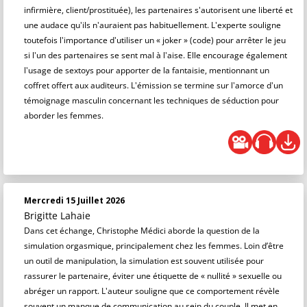
infirmière, client/prostituée), les partenaires s'autorisent une liberté et
une audace qu'ils n'auraient pas habituellement. L'experte souligne
toutefois l'importance d'utiliser un « joker » (code) pour arrêter le jeu
si l'un des partenaires se sent mal à l'aise. Elle encourage également
l'usage de sextoys pour apporter de la fantaisie, mentionnant un
coffret offert aux auditeurs. L'émission se termine sur l'amorce d'un
témoignage masculin concernant les techniques de séduction pour
aborder les femmes.
Mercredi 15 Juillet 2026
Brigitte Lahaie
Dans cet échange, Christophe Médici aborde la question de la
simulation orgasmique, principalement chez les femmes. Loin d’être
un outil de manipulation, la simulation est souvent utilisée pour
rassurer le partenaire, éviter une étiquette de « nullité » sexuelle ou
abréger un rapport. L'auteur souligne que ce comportement révèle
souvent un manque de communication au sein du couple. Il met en