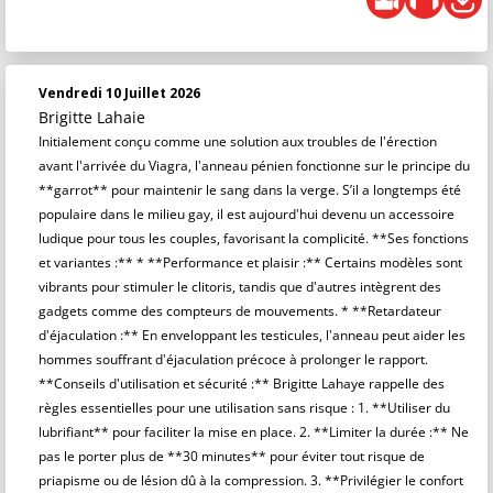
Vendredi 10 Juillet 2026
Brigitte Lahaie
Initialement conçu comme une solution aux troubles de l'érection
avant l'arrivée du Viagra, l'anneau pénien fonctionne sur le principe du
**garrot** pour maintenir le sang dans la verge. S’il a longtemps été
populaire dans le milieu gay, il est aujourd'hui devenu un accessoire
ludique pour tous les couples, favorisant la complicité. **Ses fonctions
et variantes :** * **Performance et plaisir :** Certains modèles sont
vibrants pour stimuler le clitoris, tandis que d'autres intègrent des
gadgets comme des compteurs de mouvements. * **Retardateur
d'éjaculation :** En enveloppant les testicules, l'anneau peut aider les
hommes souffrant d'éjaculation précoce à prolonger le rapport.
**Conseils d'utilisation et sécurité :** Brigitte Lahaye rappelle des
règles essentielles pour une utilisation sans risque : 1. **Utiliser du
lubrifiant** pour faciliter la mise en place. 2. **Limiter la durée :** Ne
pas le porter plus de **30 minutes** pour éviter tout risque de
priapisme ou de lésion dû à la compression. 3. **Privilégier le confort