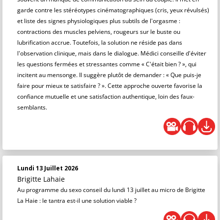
garde contre les stéréotypes cinématographiques (cris, yeux révulsés)
et liste des signes physiologiques plus subtils de l'orgasme :
contractions des muscles pelviens, rougeurs sur le buste ou
lubrification accrue. Toutefois, la solution ne réside pas dans
l'observation clinique, mais dans le dialogue. Médici conseille d'éviter
les questions fermées et stressantes comme « C'était bien ? », qui
incitent au mensonge. Il suggère plutôt de demander : « Que puis-je
faire pour mieux te satisfaire ? ». Cette approche ouverte favorise la
confiance mutuelle et une satisfaction authentique, loin des faux-
semblants.
Lundi 13 Juillet 2026
Brigitte Lahaie
Au programme du sexo conseil du lundi 13 juillet au micro de Brigitte
La Haie : le tantra est-il une solution viable ?