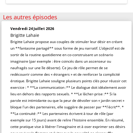
Les autres épisodes
Vendredi 24 Juillet 2026
Brigitte Lahaie
Brigitte Lahaie propose aux couples de stimuler leur désir en créant
un **fantasme partagé** sous forme de jeu narratif. L’objectif est de
sortir de la routine quotidienne en co-construisant un scénario
imaginaire (par exemple : être coincés dans un ascenseur ou
naufragés sur une île déserte). Ce jeu de rôle permet de se
redécouvrir comme des « étrangers » et de renforcer la complicité
érotique. Brigitte Lahaie souligne plusieurs points clés pour réussir cet
exercice : * **La communication :** Le dialogue doit idéalement avoir
lieu en dehors des rapports sexuels. * **Le lâcher-prise :** Si la
parole est intimidante ou que la peur de dévoiler son « jardin secret »
bloque l'un des partenaires, elle suggère de passer par **l'écrit**. *
**La continuité :** Les partenaires écrivent à tour de rôle (par
exemple sur 15 jours) avant de relire l'histoire ensemble. En résumé,
cette pratique vise à libérer l'imaginaire et à oser exprimer ses désirs