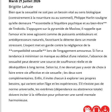
Mardi 21 Juillet 2026
Brigitte Lahaie
Bien que la sexualité ne soit pas un besoin vital au sens biologique
(contrairement à la nourriture ou au sommeil), Philippe Harlin souligne
qu’elle demeure **essentielle à l’équilibre psychique et au bien-être**
de l’individu. S’appuyant sur la pyramide de Maslow, il rappelle que
l’amour et le sexe agissent comme de puissants antidouleurs et
antidépresseurs naturels, favorisant la détente dans un monde
stressant. L’expert met en garde contre la négligence de la
**compatibilité sexuelle** lors de l’engagement amoureux. Si l’on a
tendance à minimiser ce manque au début d’une relation, l'absence de
sexualité peut devenir une source de souffrance réelle et de
déséquilibre à long terme. Selon lui, il ne devrait pas y avoir de choix à
faire entre vie affective et vie sexuelle ; les deux sont
complémentaires. Enfin, il invite chacun à explorer ses propres
besoins, qui varient selon l’âge et les expériences. S’il n’existe pas de
norme universelle, les extrêmes (dépendance ou abstinence totale)
doivent inciter à la réflexion pour préserver une santé mentale
harmonieuse.