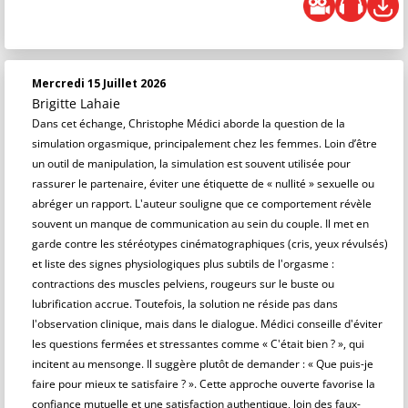
Mercredi 15 Juillet 2026
Brigitte Lahaie
Dans cet échange, Christophe Médici aborde la question de la
simulation orgasmique, principalement chez les femmes. Loin d’être
un outil de manipulation, la simulation est souvent utilisée pour
rassurer le partenaire, éviter une étiquette de « nullité » sexuelle ou
abréger un rapport. L'auteur souligne que ce comportement révèle
souvent un manque de communication au sein du couple. Il met en
garde contre les stéréotypes cinématographiques (cris, yeux révulsés)
et liste des signes physiologiques plus subtils de l'orgasme :
contractions des muscles pelviens, rougeurs sur le buste ou
lubrification accrue. Toutefois, la solution ne réside pas dans
l'observation clinique, mais dans le dialogue. Médici conseille d'éviter
les questions fermées et stressantes comme « C'était bien ? », qui
incitent au mensonge. Il suggère plutôt de demander : « Que puis-je
faire pour mieux te satisfaire ? ». Cette approche ouverte favorise la
confiance mutuelle et une satisfaction authentique, loin des faux-