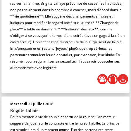
raviver la flamme, Brigitte Lahaye préconise de casser les habitudes,
non pas seulement dans la chambre à coucher, mais d’abord dans la
**vie quotidienne**. Elle suggère des changements simples et
ludiques pour modifier le regard porté sur l'autre : * **Changer de
place** à table ou dans le lit. * **Instaurer des jeux**, comme
s'obliger à se vouvoyer le temps d'une soirée (avec un gage à la clé en
cas d'erreur). L'objectif est de réintroduire de la surprise et de la joie.
En s'amusant et en restant "joyeux" plutôt que trop sérieux, les
partenaires stimulent leur élan vital et, par extension, leur libido. En
résumé : pour redynamiser sa sexualité, il faut savoir bousculer ses
automatismes avec légèreté.
Mercredi 22 Juillet 2026
Brigitte Lahaie
Pour pimenter la vie de couple et sortir de la routine, l'animateur
suggère de jouer sur le contraste entre le nu et l’habillé. Le principe
est simple : lors d'un moment intime, l'un des partenaires reste