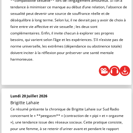
**compatibilité sexuelle** lors de l’engagement amoureux. Si l’on a
tendance à minimiser ce manque au début d’une relation, l'absence de
sexualité peut devenir une source de souffrance réelle et de
déséquilibre à long terme. Selon lui, il ne devrait pas y avoir de choix à
faire entre vie affective et vie sexuelle ; les deux sont
complémentaires. Enfin, il invite chacun à explorer ses propres
besoins, qui varient selon l’âge et les expériences. S’il n’existe pas de
norme universelle, les extrêmes (dépendance ou abstinence totale)
doivent inciter à la réflexion pour préserver une santé mentale
harmonieuse.
Lundi 20 Juillet 2026
Brigitte Lahaie
Ce résumé présente la chronique de Brigitte Lahaie sur Sud Radio
concernant le « **peegasm** » (contraction de « pipi » et « orgasme
»), une tendance issue des réseaux sociaux. Cette pratique consiste,
pour une femme, à se retenir d'uriner avant et pendant le rapport