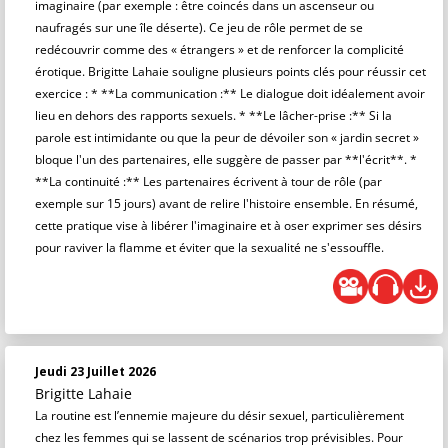
imaginaire (par exemple : être coincés dans un ascenseur ou
naufragés sur une île déserte). Ce jeu de rôle permet de se
redécouvrir comme des « étrangers » et de renforcer la complicité
érotique. Brigitte Lahaie souligne plusieurs points clés pour réussir cet
exercice : * **La communication :** Le dialogue doit idéalement avoir
lieu en dehors des rapports sexuels. * **Le lâcher-prise :** Si la
parole est intimidante ou que la peur de dévoiler son « jardin secret »
bloque l'un des partenaires, elle suggère de passer par **l'écrit**. *
**La continuité :** Les partenaires écrivent à tour de rôle (par
exemple sur 15 jours) avant de relire l'histoire ensemble. En résumé,
cette pratique vise à libérer l'imaginaire et à oser exprimer ses désirs
pour raviver la flamme et éviter que la sexualité ne s'essouffle.
Jeudi 23 Juillet 2026
Brigitte Lahaie
La routine est l’ennemie majeure du désir sexuel, particulièrement
chez les femmes qui se lassent de scénarios trop prévisibles. Pour