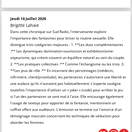
Jeudi 16 Juillet 2026
Brigitte Lahaie
Dans cette chronique sur Sud Radio, l'intervenante explore
l'importance des fantasmes pour briser la routine sexuelle. Elle
distingue trois catégories majeures : 1. **Les duos complémentaires
:** Les dynamiques domination-soumission et exhibitionnisme-
voyeurisme, qui créent souvent un équilibre naturel au sein du couple.
2. **Les pratiques collectives :** Comme l'échangisme ou les trios. 3.
**Les jeux de rôle :** En incarnant des personnages (médecin,
infirmière, client/prostituée), les partenaires s'autorisent une liberté et
une audace qu'ils n'auraient pas habituellement. L'experte souligne
toutefois l'importance d'utiliser un « joker » (code) pour arrêter le jeu
si l'un des partenaires se sent mal à l'aise. Elle encourage également
l'usage de sextoys pour apporter de la fantaisie, mentionnant un
coffret offert aux auditeurs. L'émission se termine sur l'amorce d'un
témoignage masculin concernant les techniques de séduction pour
aborder les femmes.