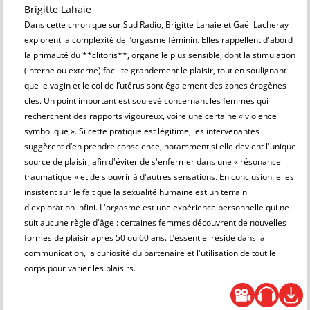
Brigitte Lahaie
Dans cette chronique sur Sud Radio, Brigitte Lahaie et Gaël Lacheray
explorent la complexité de l’orgasme féminin. Elles rappellent d'abord
la primauté du **clitoris**, organe le plus sensible, dont la stimulation
(interne ou externe) facilite grandement le plaisir, tout en soulignant
que le vagin et le col de l’utérus sont également des zones érogènes
clés. Un point important est soulevé concernant les femmes qui
recherchent des rapports vigoureux, voire une certaine « violence
symbolique ». Si cette pratique est légitime, les intervenantes
suggèrent d’en prendre conscience, notamment si elle devient l'unique
source de plaisir, afin d'éviter de s'enfermer dans une « résonance
traumatique » et de s'ouvrir à d'autres sensations. En conclusion, elles
insistent sur le fait que la sexualité humaine est un terrain
d'exploration infini. L'orgasme est une expérience personnelle qui ne
suit aucune règle d'âge : certaines femmes découvrent de nouvelles
formes de plaisir après 50 ou 60 ans. L’essentiel réside dans la
communication, la curiosité du partenaire et l'utilisation de tout le
corps pour varier les plaisirs.