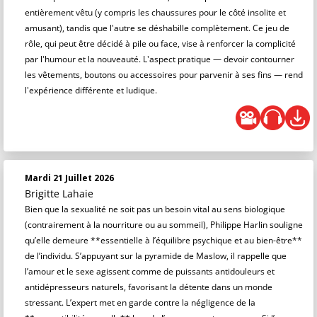
entièrement vêtu (y compris les chaussures pour le côté insolite et
amusant), tandis que l'autre se déshabille complètement. Ce jeu de
rôle, qui peut être décidé à pile ou face, vise à renforcer la complicité
par l'humour et la nouveauté. L'aspect pratique — devoir contourner
les vêtements, boutons ou accessoires pour parvenir à ses fins — rend
l'expérience différente et ludique.
Mardi 21 Juillet 2026
Brigitte Lahaie
Bien que la sexualité ne soit pas un besoin vital au sens biologique
(contrairement à la nourriture ou au sommeil), Philippe Harlin souligne
qu’elle demeure **essentielle à l’équilibre psychique et au bien-être**
de l’individu. S’appuyant sur la pyramide de Maslow, il rappelle que
l’amour et le sexe agissent comme de puissants antidouleurs et
antidépresseurs naturels, favorisant la détente dans un monde
stressant. L’expert met en garde contre la négligence de la