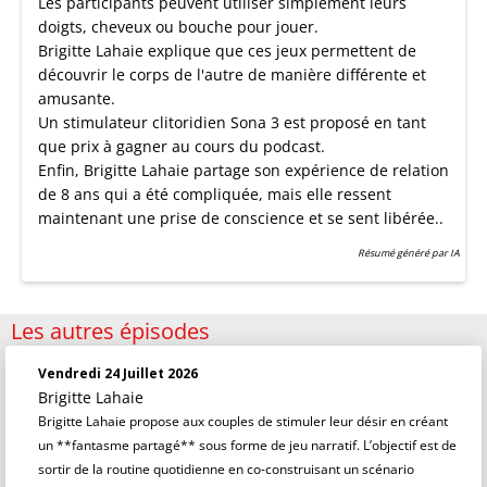
Les participants peuvent utiliser simplement leurs
doigts, cheveux ou bouche pour jouer.
Brigitte Lahaie explique que ces jeux permettent de
découvrir le corps de l'autre de manière différente et
amusante.
Un stimulateur clitoridien Sona 3 est proposé en tant
que prix à gagner au cours du podcast.
Enfin, Brigitte Lahaie partage son expérience de relation
de 8 ans qui a été compliquée, mais elle ressent
maintenant une prise de conscience et se sent libérée..
Résumé généré par IA
Les autres épisodes
Vendredi 24 Juillet 2026
Brigitte Lahaie
Brigitte Lahaie propose aux couples de stimuler leur désir en créant
un **fantasme partagé** sous forme de jeu narratif. L’objectif est de
sortir de la routine quotidienne en co-construisant un scénario