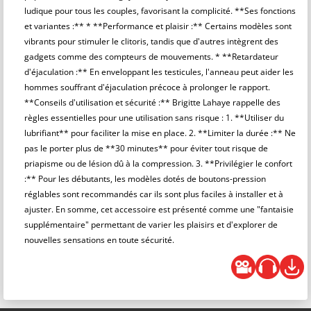
ludique pour tous les couples, favorisant la complicité. **Ses fonctions
et variantes :** * **Performance et plaisir :** Certains modèles sont
vibrants pour stimuler le clitoris, tandis que d'autres intègrent des
gadgets comme des compteurs de mouvements. * **Retardateur
d'éjaculation :** En enveloppant les testicules, l'anneau peut aider les
hommes souffrant d'éjaculation précoce à prolonger le rapport.
**Conseils d'utilisation et sécurité :** Brigitte Lahaye rappelle des
règles essentielles pour une utilisation sans risque : 1. **Utiliser du
lubrifiant** pour faciliter la mise en place. 2. **Limiter la durée :** Ne
pas le porter plus de **30 minutes** pour éviter tout risque de
priapisme ou de lésion dû à la compression. 3. **Privilégier le confort
:** Pour les débutants, les modèles dotés de boutons-pression
réglables sont recommandés car ils sont plus faciles à installer et à
ajuster. En somme, cet accessoire est présenté comme une "fantaisie
supplémentaire" permettant de varier les plaisirs et d'explorer de
nouvelles sensations en toute sécurité.