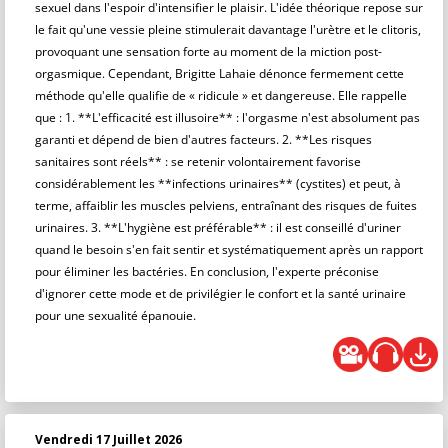
sexuel dans l'espoir d'intensifier le plaisir. L'idée théorique repose sur
le fait qu'une vessie pleine stimulerait davantage l'urètre et le clitoris,
provoquant une sensation forte au moment de la miction post-
orgasmique. Cependant, Brigitte Lahaie dénonce fermement cette
méthode qu'elle qualifie de « ridicule » et dangereuse. Elle rappelle
que : 1. **L'efficacité est illusoire** : l'orgasme n'est absolument pas
garanti et dépend de bien d'autres facteurs. 2. **Les risques
sanitaires sont réels** : se retenir volontairement favorise
considérablement les **infections urinaires** (cystites) et peut, à
terme, affaiblir les muscles pelviens, entraînant des risques de fuites
urinaires. 3. **L'hygiène est préférable** : il est conseillé d'uriner
quand le besoin s'en fait sentir et systématiquement après un rapport
pour éliminer les bactéries. En conclusion, l'experte préconise
d'ignorer cette mode et de privilégier le confort et la santé urinaire
pour une sexualité épanouie.
Vendredi 17 Juillet 2026