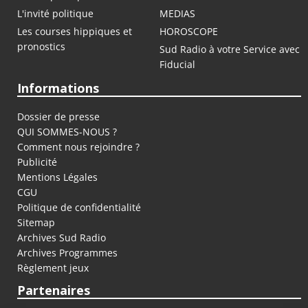
L'invité politique
MEDIAS
Les courses hippiques et
HOROSCOPE
pronostics
Sud Radio à votre Service avec
Fiducial
Informations
Dossier de presse
QUI SOMMES-NOUS ?
Comment nous rejoindre ?
Publicité
Mentions Légales
CGU
Politique de confidentialité
Sitemap
Archives Sud Radio
Archives Programmes
Règlement jeux
Partenaires