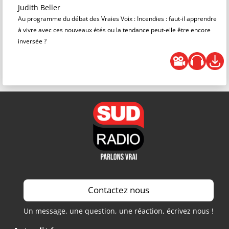
Judith Beller
Au programme du débat des Vraies Voix : Incendies : faut-il apprendre
à vivre avec ces nouveaux étés ou la tendance peut-elle être encore
inversée ?
Contactez nous
Un message, une question, une réaction, écrivez nous !