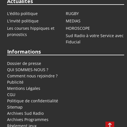
Actualités
L'édito politique
RUGBY
L'invité politique
MEDIAS
Les courses hippiques et
HOROSCOPE
pronostics
Sud Radio à votre Service avec
Fiducial
Informations
Dossier de presse
QUI SOMMES-NOUS ?
Comment nous rejoindre ?
Publicité
Mentions Légales
CGU
Politique de confidentialité
Sitemap
Archives Sud Radio
Archives Programmes
Règlement jeux