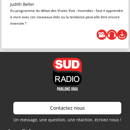
Judith Beller
Au programme du débat des Vraies Voix : Incendies : faut-il apprendre
à vivre avec ces nouveaux étés ou la tendance peut-elle être encore
inversée ?
Contactez nous
Un message, une question, une réaction, écrivez nous !