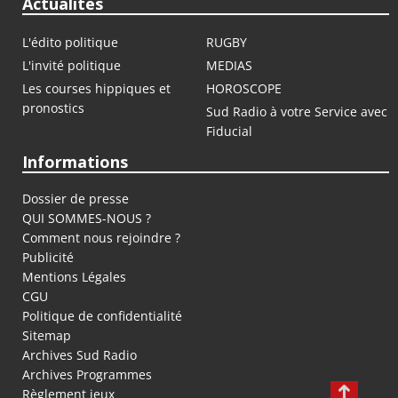
Actualités
L'édito politique
RUGBY
L'invité politique
MEDIAS
Les courses hippiques et
HOROSCOPE
pronostics
Sud Radio à votre Service avec
Fiducial
Informations
Dossier de presse
QUI SOMMES-NOUS ?
Comment nous rejoindre ?
Publicité
Mentions Légales
CGU
Politique de confidentialité
Sitemap
Archives Sud Radio
Archives Programmes
Règlement jeux