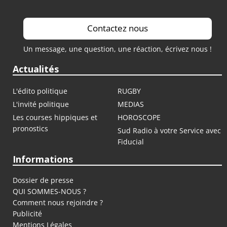
Contactez nous
Un message, une question, une réaction, écrivez nous !
Actualités
L'édito politique
RUGBY
L'invité politique
MEDIAS
Les courses hippiques et
HOROSCOPE
pronostics
Sud Radio à votre Service avec
Fiducial
Informations
Dossier de presse
QUI SOMMES-NOUS ?
Comment nous rejoindre ?
Publicité
Mentions Légales