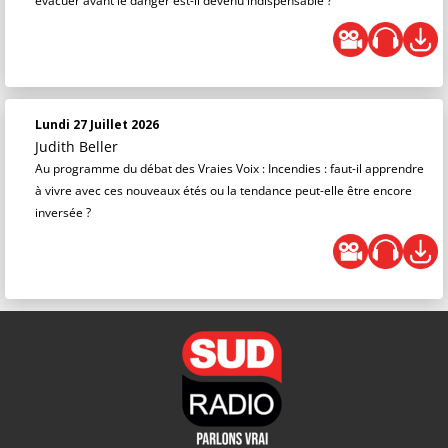
évacuer avant le danger est-il devenu indispensable ?
Lundi 27 Juillet 2026
Judith Beller
Au programme du débat des Vraies Voix : Incendies : faut-il apprendre
à vivre avec ces nouveaux étés ou la tendance peut-elle être encore
inversée ?