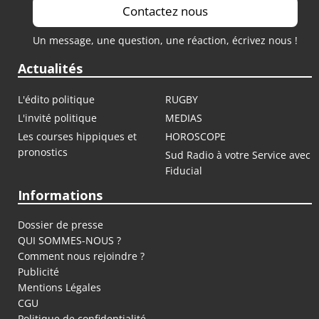
Contactez nous
Un message, une question, une réaction, écrivez nous !
Actualités
L'édito politique
RUGBY
L'invité politique
MEDIAS
Les courses hippiques et
HOROSCOPE
pronostics
Sud Radio à votre Service avec
Fiducial
Informations
Dossier de presse
QUI SOMMES-NOUS ?
Comment nous rejoindre ?
Publicité
Mentions Légales
CGU
Politique de confidentialité