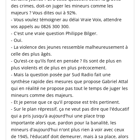
des crimes, doit-on juger les mineurs comme les
majeurs ? Vous dites oui à 92%.
- Vous voulez témoigner au délai Vraie Voix, attendre
vos appels au 0826 300 300.
- C'est une vraie question Philippe Bilger.
- Oui.
- La violence des jeunes ressemble malheureusement à
celle des plus âgés.
- Qu'est-ce qu'ils font en pensée ? Ils sont de plus en
plus violents et de plus en plus précocement.
- Mais la question posée par Sud Radio fait une
synthèse rapide des mesures que propose Gabriel Attal
qui en réalité ne propose pas tout le temps de juger les
mineurs comme des majeurs.
- Et je pense que ce qu'il propose est très pertinent.
- Sur le plan répressif, ça ne veut pas dire que l'éducatif
qui a pris jusqu'à aujourd'hui une place trop
importante alors que, pardon pour la banalité, les
mineurs d'aujourd'hui n'ont plus rien à voir avec ceux
de 1945, l'éducatif doit demeurer, mais à sa place, alors