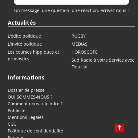
Un message, une question, une réaction, écrivez nous !
Actualités
L'édito politique
RUGBY
L'invité politique
MEDIAS
Les courses hippiques et
HOROSCOPE
pronostics
Sud Radio à votre Service avec
Fiducial
Informations
Dossier de presse
QUI SOMMES-NOUS ?
Comment nous rejoindre ?
Publicité
Mentions Légales
CGU
Politique de confidentialité
Sitemap