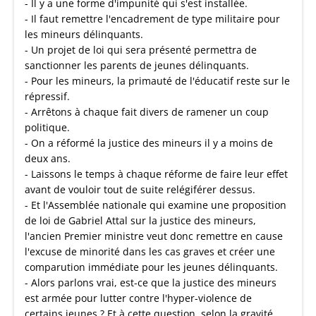
- Il y a une forme d'impunité qui s'est installée.
- Il faut remettre l'encadrement de type militaire pour
les mineurs délinquants.
- Un projet de loi qui sera présenté permettra de
sanctionner les parents de jeunes délinquants.
- Pour les mineurs, la primauté de l'éducatif reste sur le
répressif.
- Arrêtons à chaque fait divers de ramener un coup
politique.
- On a réformé la justice des mineurs il y a moins de
deux ans.
- Laissons le temps à chaque réforme de faire leur effet
avant de vouloir tout de suite relégiférer dessus.
- Et l'Assemblée nationale qui examine une proposition
de loi de Gabriel Attal sur la justice des mineurs,
l'ancien Premier ministre veut donc remettre en cause
l'excuse de minorité dans les cas graves et créer une
comparution immédiate pour les jeunes délinquants.
- Alors parlons vrai, est-ce que la justice des mineurs
est armée pour lutter contre l'hyper-violence de
certains jeunes ? Et à cette question, selon la gravité