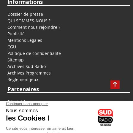
Informations
Dossier de presse
QUI SOMMES-NOUS ?
Comment nous rejoindre ?
Publicité
Mentions Légales
CGU
Politique de confidentialité
Sitemap
Archives Sud Radio
Archives Programmes
Règlement jeux
Partenaires
fiducial.fr
lyoncapitale.fr
olympique-et-lyonnais.com
L'application Iphone / Android