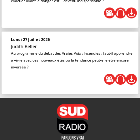
évacuer avant le danger est-il devenu indispensable ?
Lundi 27 Juillet 2026
Judith Beller
Au programme du débat des Vraies Voix : Incendies : faut-il apprendre
à vivre avec ces nouveaux étés ou la tendance peut-elle être encore
inversée ?