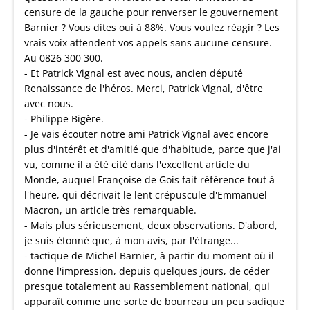
censure de la gauche pour renverser le gouvernement
Barnier ? Vous dites oui à 88%. Vous voulez réagir ? Les
vrais voix attendent vos appels sans aucune censure.
Au 0826 300 300.
- Et Patrick Vignal est avec nous, ancien député
Renaissance de l'héros. Merci, Patrick Vignal, d'être
avec nous.
- Philippe Bigère.
- Je vais écouter notre ami Patrick Vignal avec encore
plus d'intérêt et d'amitié que d'habitude, parce que j'ai
vu, comme il a été cité dans l'excellent article du
Monde, auquel Françoise de Gois fait référence tout à
l'heure, qui décrivait le lent crépuscule d'Emmanuel
Macron, un article très remarquable.
- Mais plus sérieusement, deux observations. D'abord,
je suis étonné que, à mon avis, par l'étrange...
- tactique de Michel Barnier, à partir du moment où il
donne l'impression, depuis quelques jours, de céder
presque totalement au Rassemblement national, qui
apparaît comme une sorte de bourreau un peu sadique