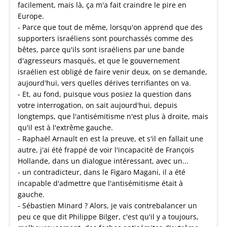
facilement, mais là, ça m'a fait craindre le pire en
Europe.
- Parce que tout de même, lorsqu'on apprend que des
supporters israéliens sont pourchassés comme des
bêtes, parce qu'ils sont israéliens par une bande
d'agresseurs masqués, et que le gouvernement
israélien est obligé de faire venir deux, on se demande,
aujourd'hui, vers quelles dérives terrifiantes on va.
- Et, au fond, puisque vous posiez la question dans
votre interrogation, on sait aujourd'hui, depuis
longtemps, que l'antisémitisme n'est plus à droite, mais
qu'il est à l'extrême gauche.
- Raphaël Arnault en est la preuve, et s'il en fallait une
autre, j'ai été frappé de voir l'incapacité de François
Hollande, dans un dialogue intéressant, avec un...
- un contradicteur, dans le Figaro Magani, il a été
incapable d'admettre que l'antisémitisme était à
gauche.
- Sébastien Minard ? Alors, je vais contrebalancer un
peu ce que dit Philippe Bilger, c'est qu'il y a toujours,