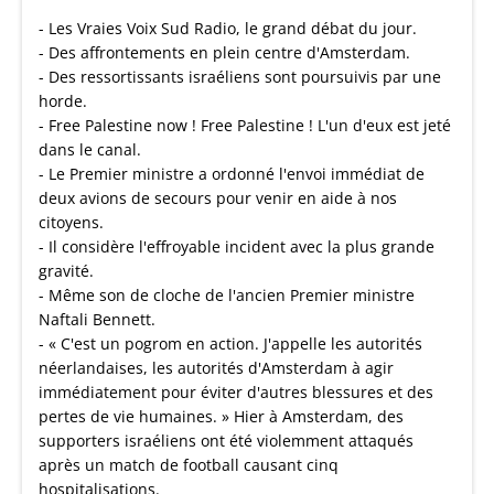
- Les Vraies Voix Sud Radio, le grand débat du jour.
- Des affrontements en plein centre d'Amsterdam.
- Des ressortissants israéliens sont poursuivis par une
horde.
- Free Palestine now ! Free Palestine ! L'un d'eux est jeté
dans le canal.
- Le Premier ministre a ordonné l'envoi immédiat de
deux avions de secours pour venir en aide à nos
citoyens.
- Il considère l'effroyable incident avec la plus grande
gravité.
- Même son de cloche de l'ancien Premier ministre
Naftali Bennett.
- « C'est un pogrom en action. J'appelle les autorités
néerlandaises, les autorités d'Amsterdam à agir
immédiatement pour éviter d'autres blessures et des
pertes de vie humaines. » Hier à Amsterdam, des
supporters israéliens ont été violemment attaqués
après un match de football causant cinq
hospitalisations.