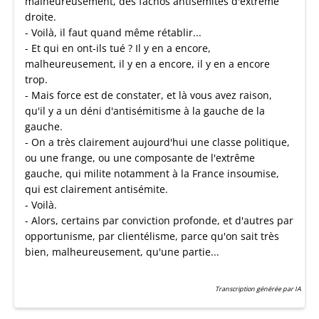
malheureusement, des fachos antisémites d'extrême
droite.
- Voilà, il faut quand même rétablir...
- Et qui en ont-ils tué ? Il y en a encore,
malheureusement, il y en a encore, il y en a encore
trop.
- Mais force est de constater, et là vous avez raison,
qu'il y a un déni d'antisémitisme à la gauche de la
gauche.
- On a très clairement aujourd'hui une classe politique,
ou une frange, ou une composante de l'extrême
gauche, qui milite notamment à la France insoumise,
qui est clairement antisémite.
- Voilà.
- Alors, certains par conviction profonde, et d'autres par
opportunisme, par clientélisme, parce qu'on sait très
bien, malheureusement, qu'une partie...
Transcription générée par IA