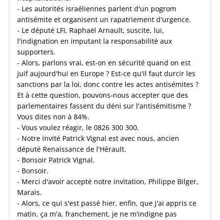
- Les autorités israéliennes parlent d'un pogrom
antisémite et organisent un rapatriement d'urgence.
- Le député LFI, Raphaël Arnault, suscite, lui,
l'indignation en imputant la responsabilité aux
supporters.
- Alors, parlons vrai, est-on en sécurité quand on est
juif aujourd'hui en Europe ? Est-ce qu'il faut durcir les
sanctions par la loi, donc contre les actes antisémites ?
Et à cette question, pouvons-nous accepter que des
parlementaires fassent du déni sur l'antisémitisme ?
Vous dites non à 84%.
- Vous voulez réagir, le 0826 300 300.
- Notre invité Patrick Vignal est avec nous, ancien
député Renaissance de l'Hérault.
- Bonsoir Patrick Vignal.
- Bonsoir.
- Merci d'avoir accepté notre invitation, Philippe Bilger,
Marais.
- Alors, ce qui s'est passé hier, enfin, que j'ai appris ce
matin, ça m'a, franchement, je ne m'indigne pas