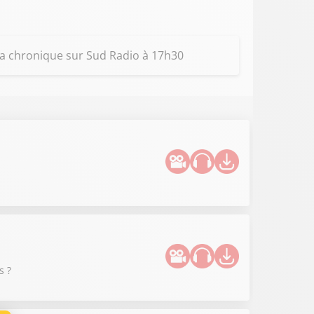
z la chronique sur Sud Radio à 17h30
s ?