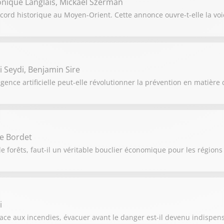
onique Langlais, Mickaël Szerman
d historique au Moyen-Orient. Cette annonce ouvre-t-elle la voie
i Seydi, Benjamin Sire
gence artificielle peut-elle révolutionner la prévention en matière 
ie Bordet
 forêts, faut-il un véritable bouclier économique pour les régions
i
ce aux incendies, évacuer avant le danger est-il devenu indispens