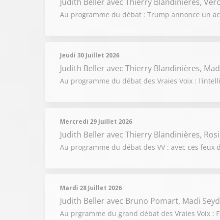
Judith Beller
avec Thierry Blandinières, Vér
Au programme du débat : Trump annonce un accor
Jeudi 30 Juillet 2026
Judith Beller
avec Thierry Blandinières, Mad
Au programme du débat des Vraies Voix : l'intelli
Mercredi 29 Juillet 2026
Judith Beller
avec Thierry Blandinières, Ros
Au programme du débat des VV : avec ces feux de
Mardi 28 Juillet 2026
Judith Beller
avec Bruno Pomart, Madi Seyd
Au prgramme du grand débat des Vraies Voix : Fa