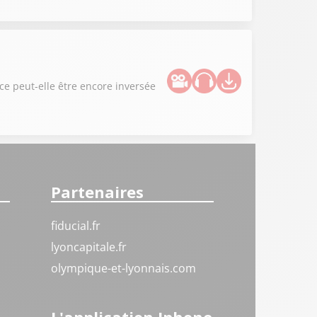
ce peut-elle être encore inversée
Partenaires
fiducial.fr
lyoncapitale.fr
olympique-et-lyonnais.com
L'application Iphone