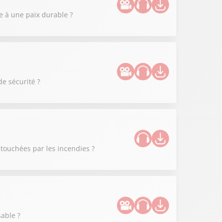
 à une paix durable ?
de sécurité ?
 touchées par les incendies ?
able ?