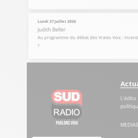
Lundi 27 Juillet 2026
Judith Beller
Au programme du débat des Vraies Voix : Incendi
?
Actua
L'édito
politiq
MEDIA