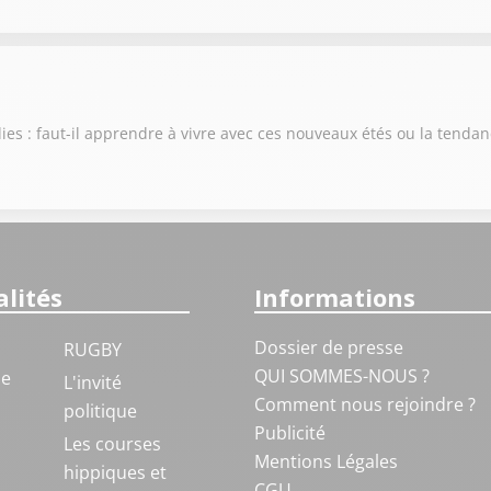
es : faut-il apprendre à vivre avec ces nouveaux étés ou la tendan
lités
Informations
Dossier de presse
RUGBY
QUI SOMMES-NOUS ?
ue
L'invité
Comment nous rejoindre ?
politique
Publicité
S
Les courses
Mentions Légales
hippiques et
CGU