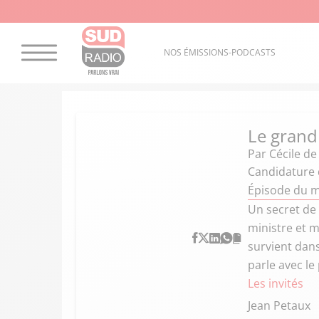
NOS ÉMISSIONS-PODCASTS
Le grand
Par
Cécile de
Candidature d
Épisode du m
Un secret de 
ministre et m
survient dan
parle avec le
Les invités
Jean Petaux