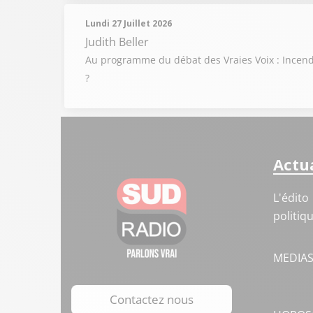
Lundi 27 Juillet 2026
Judith Beller
Au programme du débat des Vraies Voix : Incendi
?
Actua
L'édito
politiq
MEDIA
Contactez nous