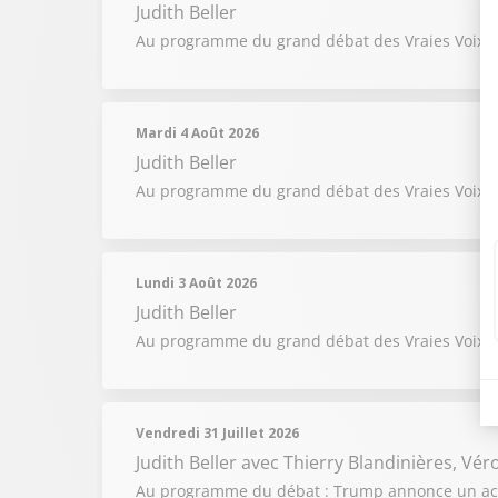
Judith Beller
Au programme du grand débat des Vraies Voix du 5
Mardi 4 Août 2026
Judith Beller
Au programme du grand débat des Vraies Voix du
Lundi 3 Août 2026
Judith Beller
Au programme du grand débat des Vraies Voix du 
Vendredi 31 Juillet 2026
Judith Beller
avec Thierry Blandinières, Vér
Au programme du débat : Trump annonce un accor