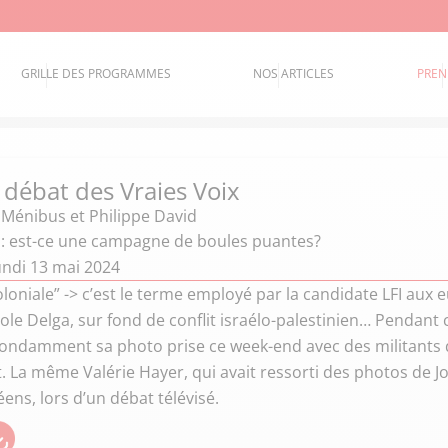
GRILLE DES PROGRAMMES
NOS ARTICLES
PREN
 débat des Vraies Voix
 Ménibus et Philippe David
 est-ce une campagne de boules puantes?
undi 13 mai 2024
loniale” -> c’est le terme employé par la candidate LFI aux
role Delga, sur fond de conflit israélo-palestinien… Pendant
ondamment sa photo prise ce week-end avec des militants d'
 La même Valérie Hayer, qui avait ressorti des photos de Jo
ens, lors d’un débat télévisé.