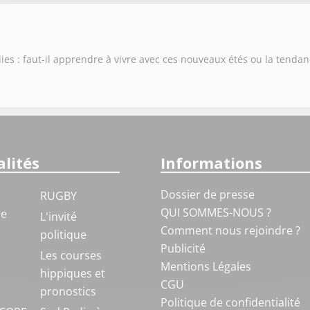
es : faut-il apprendre à vivre avec ces nouveaux étés ou la tendan
lités
Informations
Dossier de presse
RUGBY
QUI SOMMES-NOUS ?
ue
L'invité
Comment nous rejoindre ?
politique
Publicité
S
Les courses
Mentions Légales
hippiques et
CGU
pronostics
Politique de confidentialité