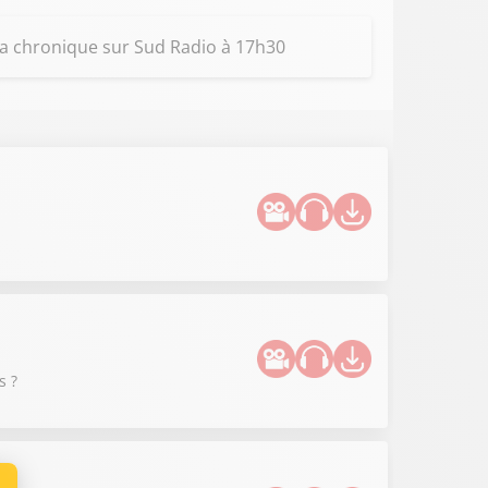
z la chronique sur Sud Radio à 17h30
s ?