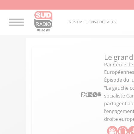
NOS ÉMISSIONS-PODCASTS
Le grand
Par
Cécile de
Européennes:
Épisode du l
“La gauche co
socialiste Ca
partagent ab
l’engagement.
droite europé