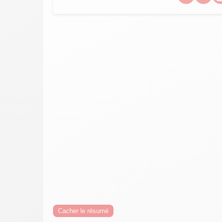
Cacher le résumé