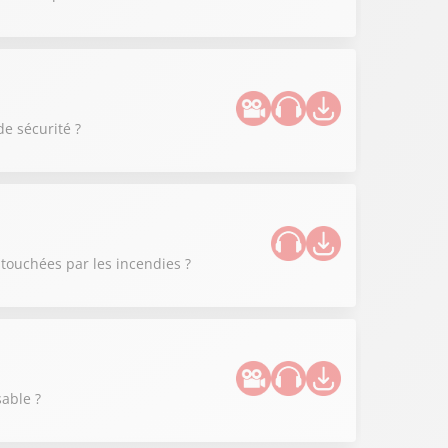
de sécurité ?
 touchées par les incendies ?
able ?