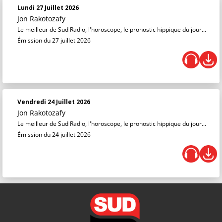
Lundi 27 Juillet 2026
Jon Rakotozafy
Le meilleur de Sud Radio, l'horoscope, le pronostic hippique du jour...
Émission du 27 juillet 2026
Vendredi 24 Juillet 2026
Jon Rakotozafy
Le meilleur de Sud Radio, l'horoscope, le pronostic hippique du jour...
Émission du 24 juillet 2026