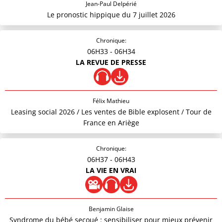
Jean-Paul Delpérié
Le pronostic hippique du 7 juillet 2026
Chronique:
06H33
- 06H34
LA REVUE DE PRESSE
Félix Mathieu
Leasing social 2026 / Les ventes de Bible explosent / Tour de
France en Ariège
Chronique:
06H37
- 06H43
LA VIE EN VRAI
Benjamin Glaise
Syndrome du bébé secoué : sensibiliser pour mieux prévenir