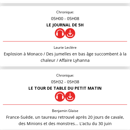
Chronique:
05H00
- 05H08
LE JOURNAL DE 5H
Laurie Leclère
Explosion à Monaco / Des jumelles en bas âge succombent à la
chaleur / Affaire Lyhanna
Chronique:
05H32
- 05H38
LE TOUR DE TABLE DU PETIT MATIN
Benjamin Glaise
France-Suède, un taureau retrouvé après 20 jours de cavale,
des Minions et des monstres... L'actu du 30 juin