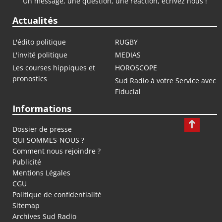
Un message, une question, une réaction, écrivez nous !
Actualités
L'édito politique
RUGBY
L'invité politique
MEDIAS
Les courses hippiques et
HOROSCOPE
pronostics
Sud Radio à votre Service avec
Fiducial
Informations
Dossier de presse
QUI SOMMES-NOUS ?
Comment nous rejoindre ?
Publicité
Mentions Légales
CGU
Politique de confidentialité
Sitemap
Archives Sud Radio