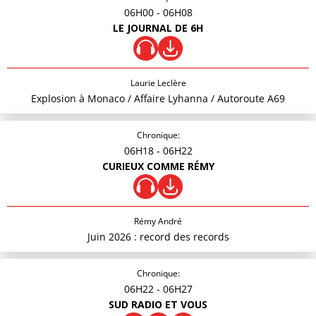
06H00
- 06H08
LE JOURNAL DE 6H
Laurie Leclère
Explosion à Monaco / Affaire Lyhanna / Autoroute A69
Chronique:
06H18
- 06H22
CURIEUX COMME RÉMY
Rémy André
Juin 2026 : record des records
Chronique:
06H22
- 06H27
SUD RADIO ET VOUS