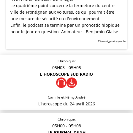
Le quatrième point concerne la fermeture du centre-
ville de Frontignan aux voitures, ce qui pourrait être
une mesure de sécurité ou d'environnement.
Enfin, le podcast se termine par un pronostic hippique
pour le jour en question. Animateur : Benjamin Glaise.
Résumé généré par IA
Chronique:
05H03
- 05H05
L'HOROSCOPE SUD RADIO
Camille et Rémy André
L'horoscope du 24 avril 2026
Chronique:
05H00
- 05H08
LE JOURNAL DE 5H