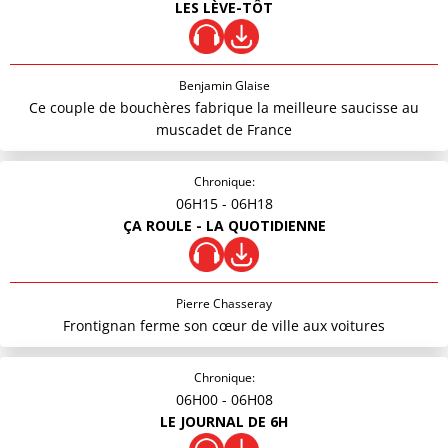
LES LÈVE-TÔT
Benjamin Glaise
Ce couple de bouchères fabrique la meilleure saucisse au
muscadet de France
Chronique:
06H15
- 06H18
ÇA ROULE - LA QUOTIDIENNE
Pierre Chasseray
Frontignan ferme son cœur de ville aux voitures
Chronique:
06H00
- 06H08
LE JOURNAL DE 6H