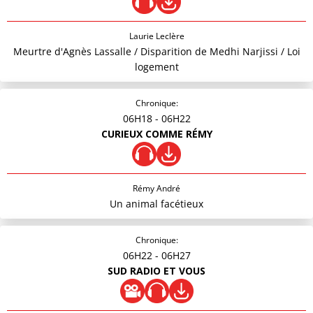
Laurie Leclère
Meurtre d'Agnès Lassalle / Disparition de Medhi Narjissi / Loi
logement
Chronique:
06H18
- 06H22
CURIEUX COMME RÉMY
Rémy André
Un animal facétieux
Chronique:
06H22
- 06H27
SUD RADIO ET VOUS