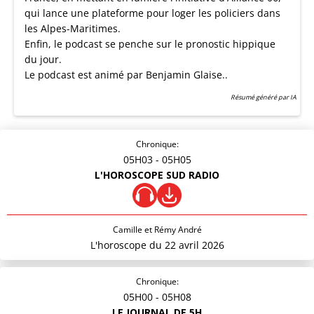
qui lance une plateforme pour loger les policiers dans
les Alpes-Maritimes.
Enfin, le podcast se penche sur le pronostic hippique
du jour.
Le podcast est animé par Benjamin Glaise..
Résumé généré par IA
Chronique:
05H03
- 05H05
L'HOROSCOPE SUD RADIO
Camille et Rémy André
L'horoscope du 22 avril 2026
Chronique:
05H00
- 05H08
LE JOURNAL DE 5H