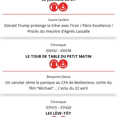
Laurie Leclère
Donald Trump prolonge la trêve avec l'Iran / Fibre Excellence /
Procès du meurtre d'Agnès Lassalle
Chronique:
05H32
- 05H38
LE TOUR DE TABLE DU PETIT MATIN
Benjamin Glaise
Un canular sème la panique au CFA de Barbezieux, sortie du
film "Michael"... L'actu du 22 avril
Chronique:
07H15
- 07H20
LES LÈVE-TÔT