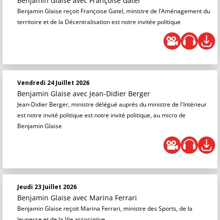
Benjamin Glaise
avec Françoise Gatel
Benjamin Glaise reçoit Françoise Gatel, ministre de l’Aménagement du
territoire et de la Décentralisation est notre invitée politique
Vendredi 24 Juillet 2026
Benjamin Glaise
avec Jean-Didier Berger
Jean-Didier Berger, ministre délégué auprès du ministre de l'Intérieur
est notre invité politique est notre invité politique, au micro de
Benjamin Glaise
Jeudi 23 Juillet 2026
Benjamin Glaise
avec Marina Ferrari
Benjamin Glaise reçoit Marina Ferrari, ministre des Sports, de la
Jeunesse et de la Vie associative.