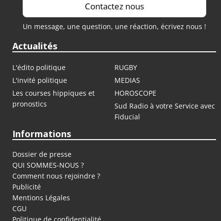
Contactez nous
Un message, une question, une réaction, écrivez nous !
Actualités
L'édito politique
RUGBY
L'invité politique
MEDIAS
Les courses hippiques et
HOROSCOPE
pronostics
Sud Radio à votre Service avec
Fiducial
Informations
Dossier de presse
QUI SOMMES-NOUS ?
Comment nous rejoindre ?
Publicité
Mentions Légales
CGU
Politique de confidentialité